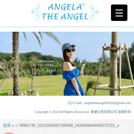
E-mail : angelatheangel0916@gmail.com
Copyright © 2013 All Rights Reserved. 崴儷企業有限公司 版權所有
首頁
» » 78956738_10212592887295608_5428409646450737152_o