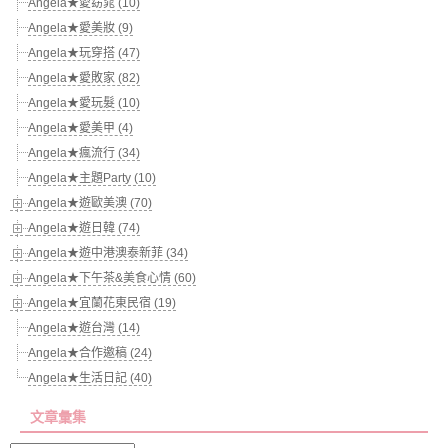
Angela★愛窈窕 (10)
Angela★愛美妝 (9)
Angela★玩穿搭 (47)
Angela★愛敗家 (82)
Angela★愛玩髮 (10)
Angela★愛美甲 (4)
Angela★瘋流行 (34)
Angela★主題Party (10)
Angela★遊歐美澳 (70)
Angela★遊日韓 (74)
Angela★遊中港澳泰新菲 (34)
Angela★下午茶&美食心情 (60)
Angela★宜蘭花東民宿 (19)
Angela★遊台灣 (14)
Angela★合作邀稿 (24)
Angela★生活日記 (40)
文章彙集