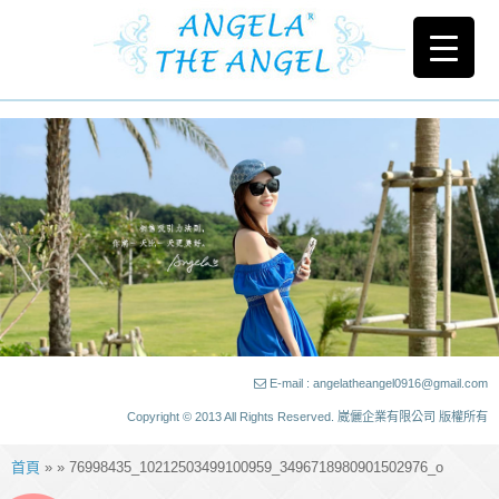
E-mail : angelatheangel0916@gmail.com
Copyright © 2013 All Rights Reserved. 崴儷企業有限公司 版權所有
首頁
» » 76998435_10212503499100959_3496718980901502976_o