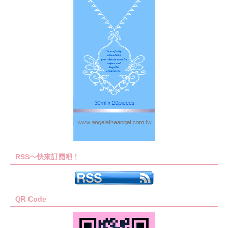
RSS～快來訂閱吧！
QR Code