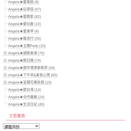
Angela★愛美妝 (9)
Angela★玩穿搭 (47)
Angela★愛敗家 (82)
Angela★愛玩髮 (10)
Angela★愛美甲 (4)
Angela★瘋流行 (34)
Angela★主題Party (10)
Angela★遊歐美澳 (70)
Angela★遊日韓 (74)
Angela★遊中港澳泰新菲 (34)
Angela★下午茶&美食心情 (60)
Angela★宜蘭花東民宿 (19)
Angela★遊台灣 (14)
Angela★合作邀稿 (24)
Angela★生活日記 (40)
文章彙集
文