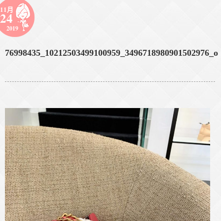
11月
24
2019
76998435_10212503499100959_3496718980901502976_o