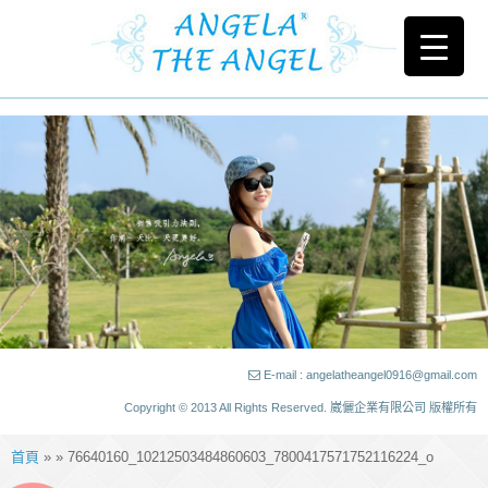
E-mail : angelatheangel0916@gmail.com
Copyright © 2013 All Rights Reserved. 崴儷企業有限公司 版權所有
首頁
» » 76640160_10212503484860603_7800417571752116224_o