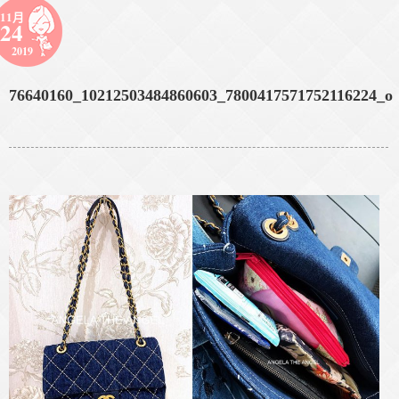
11月
24
2019
76640160_10212503484860603_7800417571752116224_o