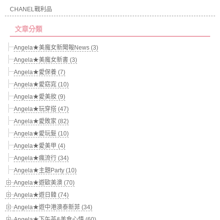
CHANEL戰利品
文章分類
Angela★美魔女新聞報News (3)
Angela★美魔女新書 (3)
Angela★愛保養 (7)
Angela★愛窈窕 (10)
Angela★愛美妝 (9)
Angela★玩穿搭 (47)
Angela★愛敗家 (82)
Angela★愛玩髮 (10)
Angela★愛美甲 (4)
Angela★瘋流行 (34)
Angela★主題Party (10)
Angela★遊歐美澳 (70)
Angela★遊日韓 (74)
Angela★遊中港澳泰新菲 (34)
Angela★下午茶&美食心情 (60)