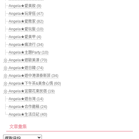
Angela★愛美妝 (9)
Angela★玩穿搭 (47)
Angela★愛敗家 (82)
Angela★愛玩髮 (10)
Angela★愛美甲 (4)
Angela★瘋流行 (34)
Angela★主題Party (10)
Angela★遊歐美澳 (70)
Angela★遊日韓 (74)
Angela★遊中港澳泰新菲 (34)
Angela★下午茶&美食心情 (60)
Angela★宜蘭花東民宿 (19)
Angela★遊台灣 (14)
Angela★合作邀稿 (24)
Angela★生活日記 (40)
文章彙集
文