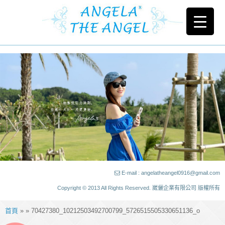
E-mail : angelatheangel0916@gmail.com
Copyright © 2013 All Rights Reserved. 崴儷企業有限公司 版權所有
首頁
» » 70427380_10212503492700799_5726515505330651136_o