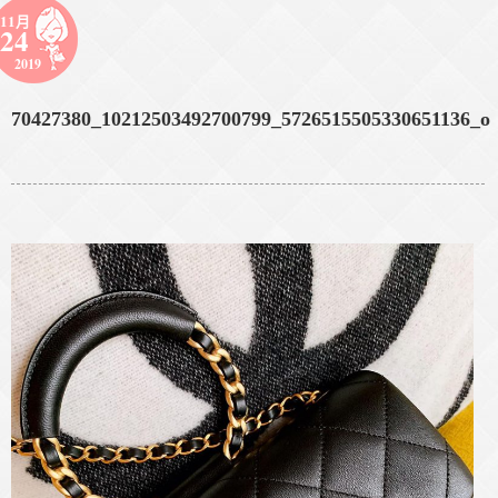
11月
24
2019
70427380_10212503492700799_5726515505330651136_o