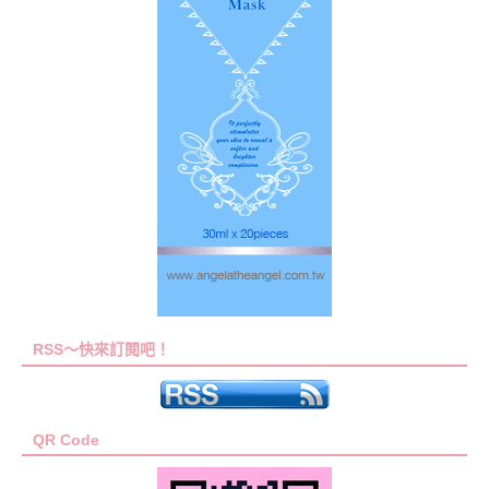
RSS～快來訂閱吧！
QR Code