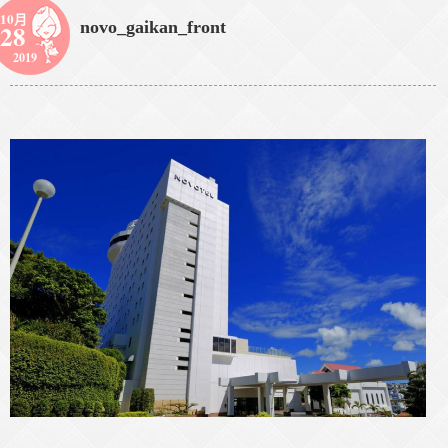
10月
novo_gaikan_front
28
2019