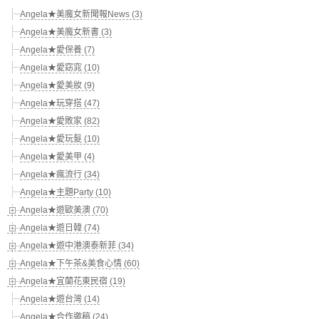
Angela★美魔女新聞報News (3)
Angela★美魔女新書 (3)
Angela★愛保養 (7)
Angela★愛窈窕 (10)
Angela★愛美妝 (9)
Angela★玩穿搭 (47)
Angela★愛敗家 (82)
Angela★愛玩髮 (10)
Angela★愛美甲 (4)
Angela★瘋流行 (34)
Angela★主題Party (10)
Angela★遊歐美澳 (70)
Angela★遊日韓 (74)
Angela★遊中港澳泰新菲 (34)
Angela★下午茶&美食心情 (60)
Angela★宜蘭花東民宿 (19)
Angela★遊台灣 (14)
Angela★合作邀稿 (24)