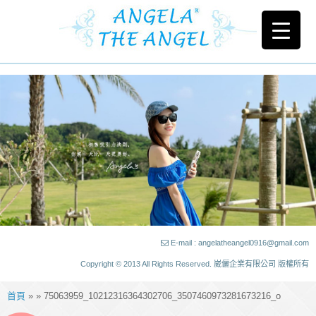
E-mail : angelatheangel0916@gmail.com
Copyright © 2013 All Rights Reserved. 崴儷企業有限公司 版權所有
首頁
» » 75063959_10212316364302706_3507460973281673216_o