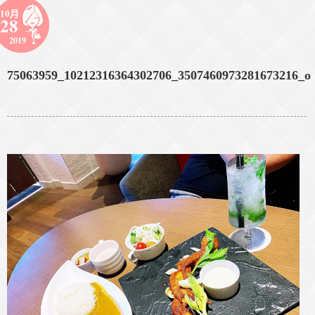
10月
28
2019
75063959_10212316364302706_3507460973281673216_o