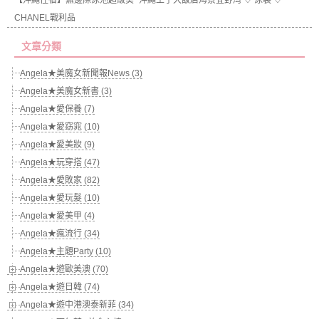
【沖繩住宿】無邊際泳池超級美~沖繩王子大飯店海景宜野灣 ♡ 泳裝 ♡
CHANEL戰利品
文章分類
Angela★美魔女新聞報News (3)
Angela★美魔女新書 (3)
Angela★愛保養 (7)
Angela★愛窈窕 (10)
Angela★愛美妝 (9)
Angela★玩穿搭 (47)
Angela★愛敗家 (82)
Angela★愛玩髮 (10)
Angela★愛美甲 (4)
Angela★瘋流行 (34)
Angela★主題Party (10)
Angela★遊歐美澳 (70)
Angela★遊日韓 (74)
Angela★遊中港澳泰新菲 (34)