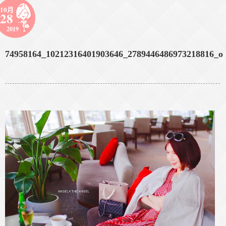
10月
28
2019
74958164_10212316401903646_2789446486973218816_o