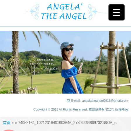
E-mail : angelatheangel0916@gmail.com
Copyright © 2013 All Rights Reserved. 崴儷企業有限公司 版權所有
首頁
» » 74958164_10212316401903646_2789446486973218816_o