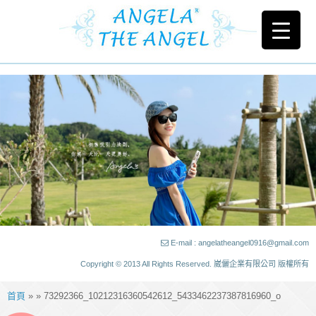
E-mail : angelatheangel0916@gmail.com
Copyright © 2013 All Rights Reserved. 崴儷企業有限公司 版權所有
首頁
» » 73292366_10212316360542612_5433462237387816960_o