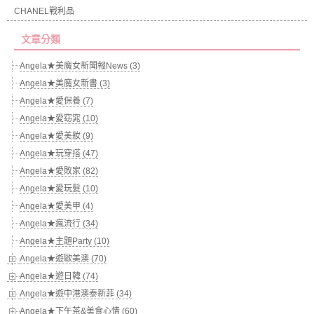
CHANEL戰利品
文章分類
Angela★美魔女新聞報News (3)
Angela★美魔女新書 (3)
Angela★愛保養 (7)
Angela★愛窈窕 (10)
Angela★愛美妝 (9)
Angela★玩穿搭 (47)
Angela★愛敗家 (82)
Angela★愛玩髮 (10)
Angela★愛美甲 (4)
Angela★瘋流行 (34)
Angela★主題Party (10)
Angela★遊歐美澳 (70)
Angela★遊日韓 (74)
Angela★遊中港澳泰新菲 (34)
Angela★下午茶&美食心情 (60)