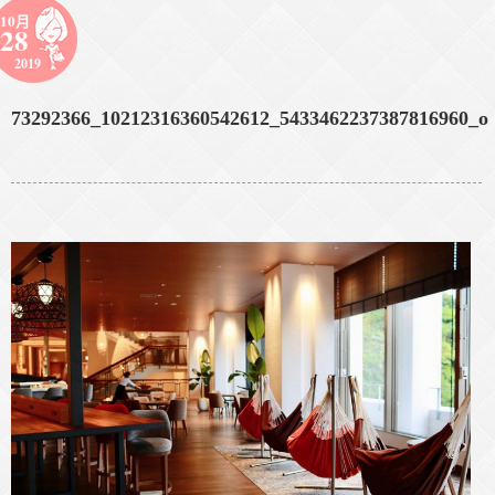
10月
28
2019
73292366_10212316360542612_5433462237387816960_o