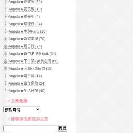
Angela★愛敗家 (82)
Angela★愛玩髮 (10)
Angela★愛美甲 (4)
Angela★瘋流行 (34)
Angela★主題Party (10)
Angela★遊歐美澳 (70)
Angela★遊日韓 (74)
Angela★遊中港澳泰新菲 (34)
Angela★下午茶&美食心情 (60)
Angela★宜蘭花東民宿 (19)
Angela★遊台灣 (14)
Angela★合作邀稿 (24)
Angela★生活日記 (40)
文章彙集
文
章
搜尋這個網誌的文章
彙
搜
集