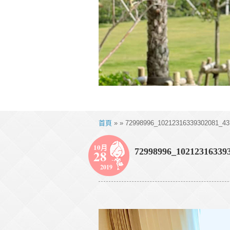
首頁
» » 72998996_10212316339302081_43
10月
72998996_10212316339
28
2019