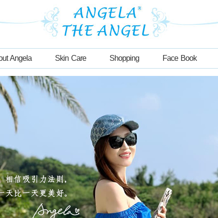
out Angela
Skin Care
Shopping
Face Book