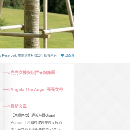
 Rights Reserved. 崴儷企業有限公司 版權所有
回首頁
亮亮女神安琪拉★粉絲團
Angela The Angel 亮亮女神
最新文章
【沖繩住宿】超美海景Grand
Mercure｜沖繩殘波岬美爵度假酒