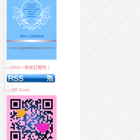
RSS～快來訂閱吧！
QR Code