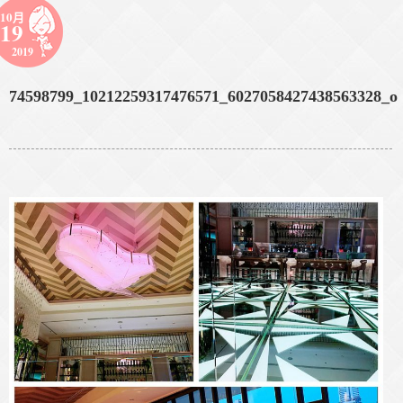
10月
19
2019
74598799_10212259317476571_6027058427438563328_o