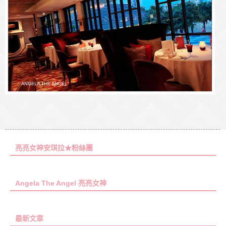
亮亮女神安琪拉★粉絲團
Angela The Angel 亮亮女神
最新文章