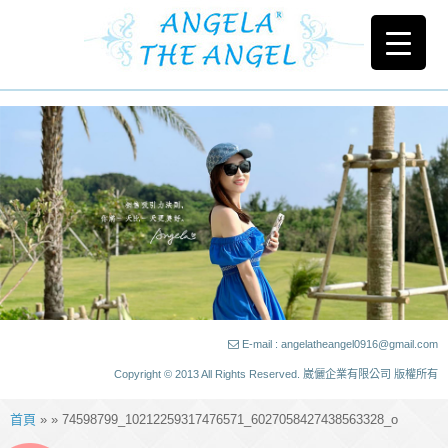
E-mail : angelatheangel0916@gmail.com
Copyright © 2013 All Rights Reserved. 崴儷企業有限公司 版權所有
首頁
» » 74598799_10212259317476571_6027058427438563328_o