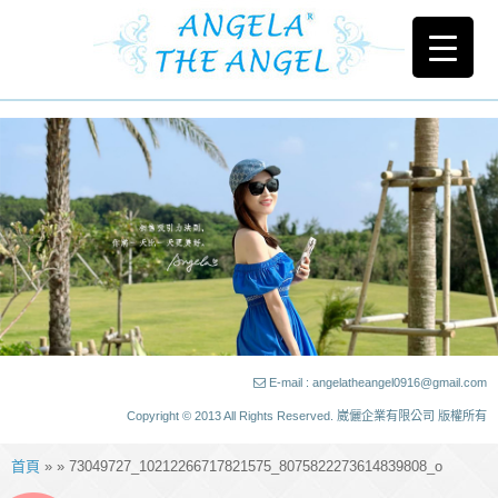
E-mail : angelatheangel0916@gmail.com
Copyright © 2013 All Rights Reserved. 崴儷企業有限公司 版權所有
首頁
» » 73049727_10212266717821575_8075822273614839808_o