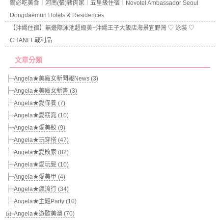
爾必吃美食｜河南(張)豬肉家｜五星級住宿｜Novotel Ambassador Seoul
Dongdaemun Hotels & Residences
【沖繩住宿】無邊際泳池超級美~沖繩王子大飯店海景宜野灣 ♡ 泳裝 ♡
CHANEL戰利品
文章分類
Angela★美魔女新聞報News (3)
Angela★美魔女新書 (3)
Angela★愛保養 (7)
Angela★愛窈窕 (10)
Angela★愛美妝 (9)
Angela★玩穿搭 (47)
Angela★愛敗家 (82)
Angela★愛玩髮 (10)
Angela★愛美甲 (4)
Angela★瘋流行 (34)
Angela★主題Party (10)
Angela★遊歐美澳 (70)