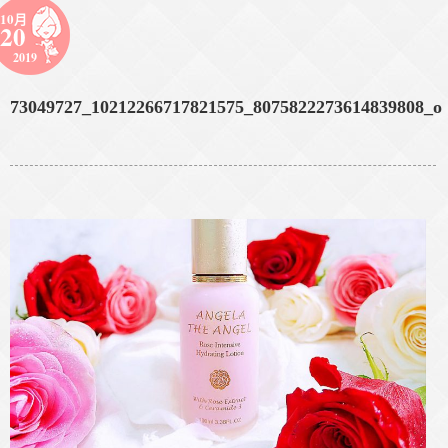
10月
20
2019
73049727_10212266717821575_8075822273614839808_o