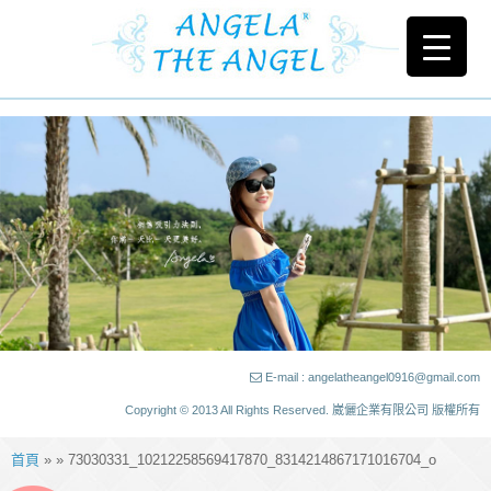
E-mail : angelatheangel0916@gmail.com
Copyright © 2013 All Rights Reserved. 崴儷企業有限公司 版權所有
首頁
» » 73030331_10212258569417870_8314214867171016704_o