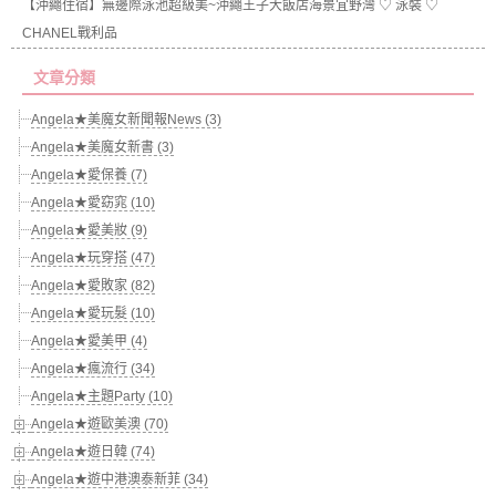
【沖繩住宿】無邊際泳池超級美~沖繩王子大飯店海景宜野灣 ♡ 泳裝 ♡
CHANEL戰利品
文章分類
Angela★美魔女新聞報News (3)
Angela★美魔女新書 (3)
Angela★愛保養 (7)
Angela★愛窈窕 (10)
Angela★愛美妝 (9)
Angela★玩穿搭 (47)
Angela★愛敗家 (82)
Angela★愛玩髮 (10)
Angela★愛美甲 (4)
Angela★瘋流行 (34)
Angela★主題Party (10)
Angela★遊歐美澳 (70)
Angela★遊日韓 (74)
Angela★遊中港澳泰新菲 (34)