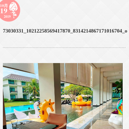
10月
19
2019
73030331_10212258569417870_8314214867171016704_o