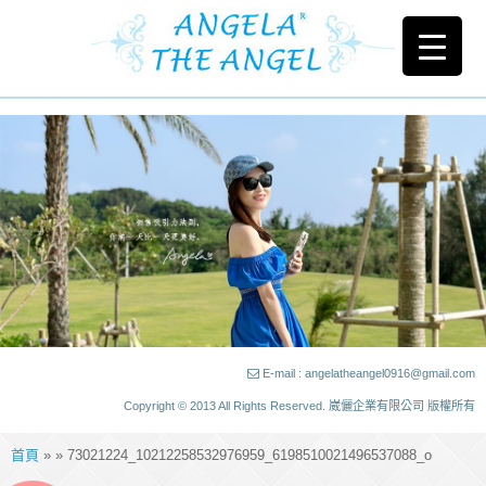
E-mail : angelatheangel0916@gmail.com
Copyright © 2013 All Rights Reserved. 崴儷企業有限公司 版權所有
首頁
» » 73021224_10212258532976959_6198510021496537088_o