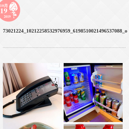
10月
19
2019
73021224_10212258532976959_6198510021496537088_o