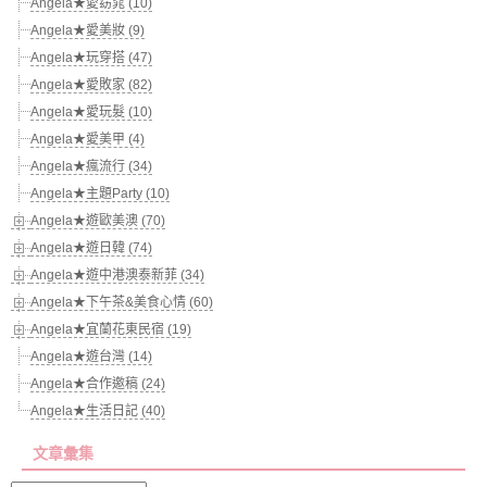
Angela★愛窈窕 (10)
Angela★愛美妝 (9)
Angela★玩穿搭 (47)
Angela★愛敗家 (82)
Angela★愛玩髮 (10)
Angela★愛美甲 (4)
Angela★瘋流行 (34)
Angela★主題Party (10)
Angela★遊歐美澳 (70)
Angela★遊日韓 (74)
Angela★遊中港澳泰新菲 (34)
Angela★下午茶&美食心情 (60)
Angela★宜蘭花東民宿 (19)
Angela★遊台灣 (14)
Angela★合作邀稿 (24)
Angela★生活日記 (40)
文章彙集