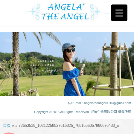
E-mail : angelatheangel0916@gmail.com
Copyright © 2013 All Rights Reserved. 崴儷企業有限公司 版權所有
首頁
» » 72653539_10212258527616825_7651656057990676480_o