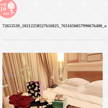
10月
19
2019
72653539_10212258527616825_7651656057990676480_o