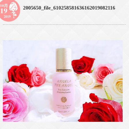
10月
2005650_file_610258581636162019082116
19
2019