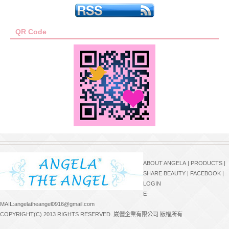
QR Code
ABOUT ANGELA
|
PRODUCTS
|
SHARE BEAUTY
|
FACEBOOK
|
LOGIN
E-
MAIL:angelatheangel0916@gmail.com
COPYRIGHT(C) 2013 RIGHTS RESERVED. 崴儷企業有限公司 版權所有