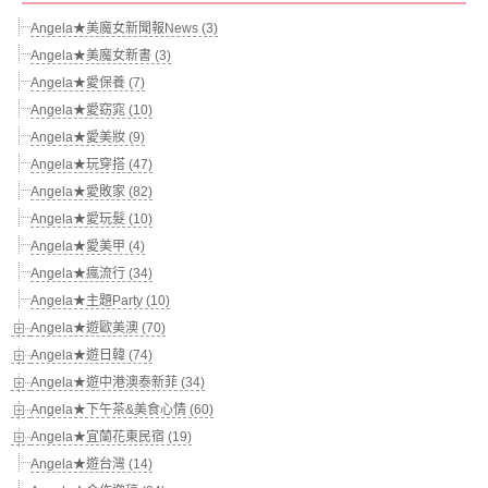
Angela★美魔女新聞報News (3)
Angela★美魔女新書 (3)
Angela★愛保養 (7)
Angela★愛窈窕 (10)
Angela★愛美妝 (9)
Angela★玩穿搭 (47)
Angela★愛敗家 (82)
Angela★愛玩髮 (10)
Angela★愛美甲 (4)
Angela★瘋流行 (34)
Angela★主題Party (10)
Angela★遊歐美澳 (70)
Angela★遊日韓 (74)
Angela★遊中港澳泰新菲 (34)
Angela★下午茶&美食心情 (60)
Angela★宜蘭花東民宿 (19)
Angela★遊台灣 (14)