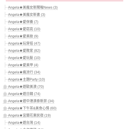
Angela★美魔女新聞報News (3)
Angela★美魔女新書 (3)
Angela★愛保養 (7)
Angela★愛窈窕 (10)
Angela★愛美妝 (9)
Angela★玩穿搭 (47)
Angela★愛敗家 (82)
Angela★愛玩髮 (10)
Angela★愛美甲 (4)
Angela★瘋流行 (34)
Angela★主題Party (10)
Angela★遊歐美澳 (70)
Angela★遊日韓 (74)
Angela★遊中港澳泰新菲 (34)
Angela★下午茶&美食心情 (60)
Angela★宜蘭花東民宿 (19)
Angela★遊台灣 (14)