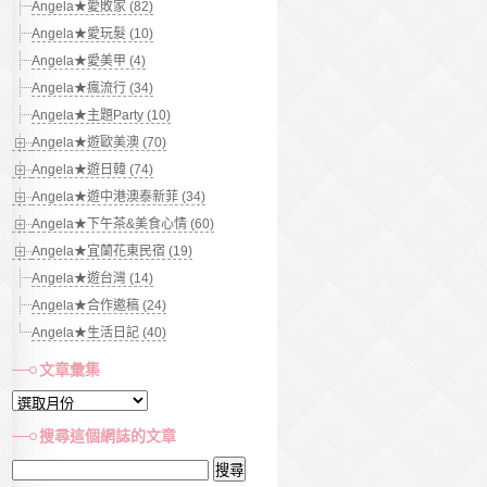
Angela★愛敗家 (82)
Angela★愛玩髮 (10)
Angela★愛美甲 (4)
Angela★瘋流行 (34)
Angela★主題Party (10)
Angela★遊歐美澳 (70)
Angela★遊日韓 (74)
Angela★遊中港澳泰新菲 (34)
Angela★下午茶&美食心情 (60)
Angela★宜蘭花東民宿 (19)
Angela★遊台灣 (14)
Angela★合作邀稿 (24)
Angela★生活日記 (40)
文章彙集
文
章
搜尋這個網誌的文章
彙
搜
集