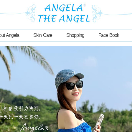
out Angela
Skin Care
Shopping
Face Book