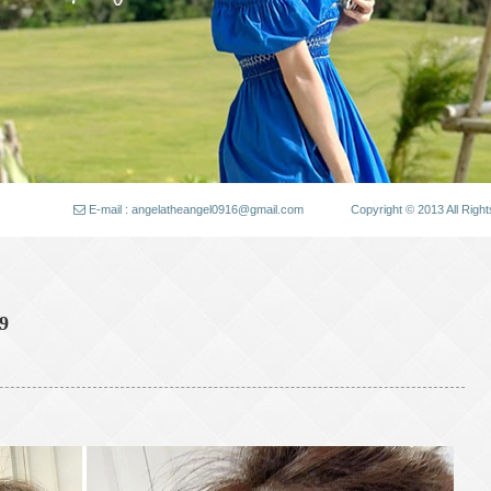
E-mail : angelatheangel0916@gmail.com
Copyright © 2013 All
9