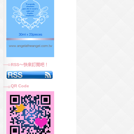
RSS～快來訂閱吧！
QR Code