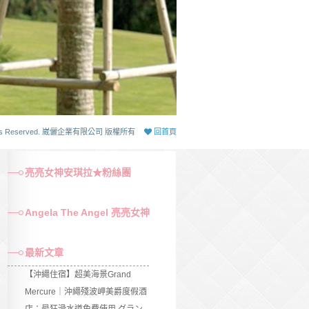
 Rights Reserved. 崴儷企業有限公司 版權所有
回首頁
亮亮女神安琪拉★粉絲團
Angela The Angel 亮亮女神
最新文章
【沖繩住宿】超美海景Grand
Mercure｜沖繩殘波岬美爵度假酒