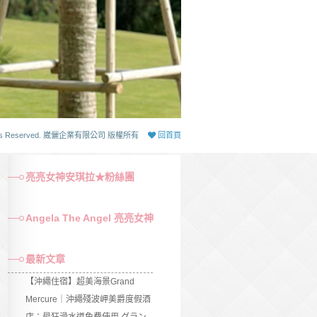
 Rights Reserved. 崴儷企業有限公司 版權所有
回首頁
亮亮女神安琪拉★粉絲團
Angela The Angel 亮亮女神
最新文章
【沖繩住宿】超美海景Grand
Mercure｜沖繩殘波岬美爵度假酒