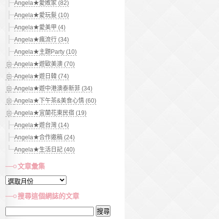
Angela★愛敗家 (82)
Angela★愛玩髮 (10)
Angela★愛美甲 (4)
Angela★瘋流行 (34)
Angela★主題Party (10)
Angela★遊歐美澳 (70)
Angela★遊日韓 (74)
Angela★遊中港澳泰新菲 (34)
Angela★下午茶&美食心情 (60)
Angela★宜蘭花東民宿 (19)
Angela★遊台灣 (14)
Angela★合作邀稿 (24)
Angela★生活日記 (40)
文章彙集
文
章
搜尋這個網誌的文章
彙
搜
集