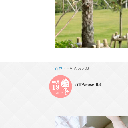
首頁
» » ATArose 03
08月
ATArose 03
18
2019