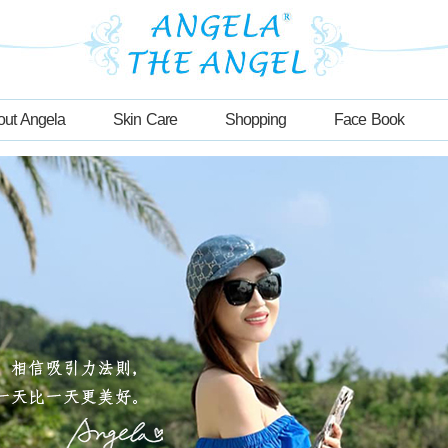
out Angela
Skin Care
Shopping
Face Book