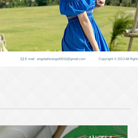
E-mail : angelatheangel0916@gmail.com
Copyright © 2013 All