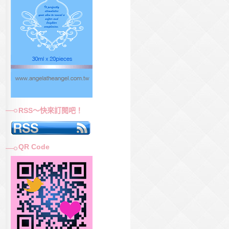
RSS～快來訂閱吧！
QR Code