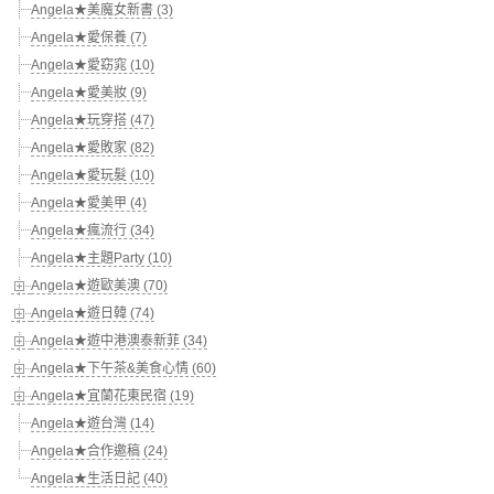
Angela★美魔女新書 (3)
Angela★愛保養 (7)
Angela★愛窈窕 (10)
Angela★愛美妝 (9)
Angela★玩穿搭 (47)
Angela★愛敗家 (82)
Angela★愛玩髮 (10)
Angela★愛美甲 (4)
Angela★瘋流行 (34)
Angela★主題Party (10)
Angela★遊歐美澳 (70)
Angela★遊日韓 (74)
Angela★遊中港澳泰新菲 (34)
Angela★下午茶&美食心情 (60)
Angela★宜蘭花東民宿 (19)
Angela★遊台灣 (14)
Angela★合作邀稿 (24)
Angela★生活日記 (40)