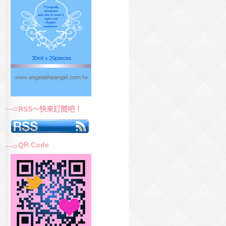
RSS～快來訂閱吧！
QR Code