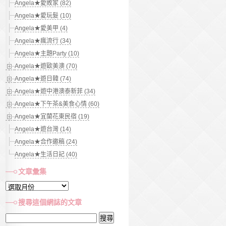
Angela★愛敗家 (82)
Angela★愛玩髮 (10)
Angela★愛美甲 (4)
Angela★瘋流行 (34)
Angela★主題Party (10)
Angela★遊歐美澳 (70)
Angela★遊日韓 (74)
Angela★遊中港澳泰新菲 (34)
Angela★下午茶&美食心情 (60)
Angela★宜蘭花東民宿 (19)
Angela★遊台灣 (14)
Angela★合作邀稿 (24)
Angela★生活日記 (40)
文章彙集
文
章
搜尋這個網誌的文章
彙
搜
集