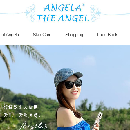
out Angela
Skin Care
Shopping
Face Book