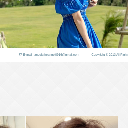
E-mail : angelatheangel0916@gmail.com
Copyright © 2013 All