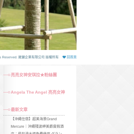
 Rights Reserved. 崴儷企業有限公司 版權所有
回首頁
亮亮女神安琪拉★粉絲團
Angela The Angel 亮亮女神
最新文章
【沖繩住宿】超美海景Grand
Mercure｜沖繩殘波岬美爵度假酒