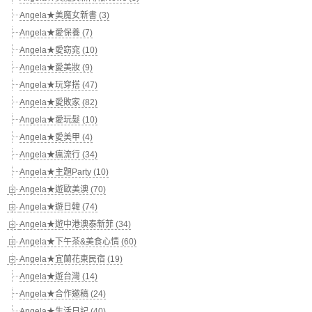
Angela★美魔女新書 (3)
Angela★愛保養 (7)
Angela★愛窈窕 (10)
Angela★愛美妝 (9)
Angela★玩穿搭 (47)
Angela★愛敗家 (82)
Angela★愛玩髮 (10)
Angela★愛美甲 (4)
Angela★瘋流行 (34)
Angela★主題Party (10)
Angela★遊歐美澳 (70)
Angela★遊日韓 (74)
Angela★遊中港澳泰新菲 (34)
Angela★下午茶&美食心情 (60)
Angela★宜蘭花東民宿 (19)
Angela★遊台灣 (14)
Angela★合作邀稿 (24)
Angela★生活日記 (40)