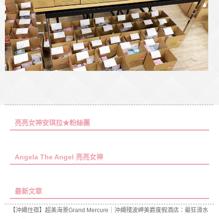
亮亮女神安琪拉★粉絲團
Angela The Angel 亮亮女神
最新文章
【沖繩住宿】超美海景Grand Mercure｜沖繩殘波岬美爵度假酒店：最狂滑水