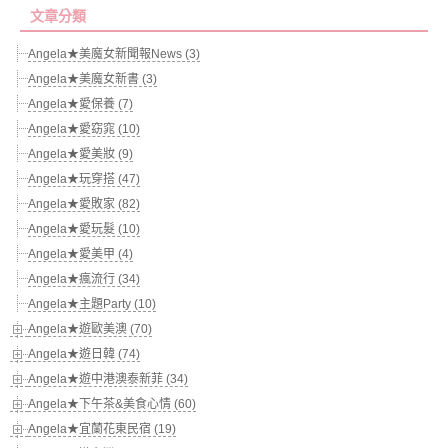
文章分類
Angela★美魔女新聞報News (3)
Angela★美魔女新書 (3)
Angela★愛保養 (7)
Angela★愛窈窕 (10)
Angela★愛美妝 (9)
Angela★玩穿搭 (47)
Angela★愛敗家 (82)
Angela★愛玩髮 (10)
Angela★愛美甲 (4)
Angela★瘋流行 (34)
Angela★主題Party (10)
Angela★遊歐美澳 (70)
Angela★遊日韓 (74)
Angela★遊中港澳泰新菲 (34)
Angela★下午茶&美食心情 (60)
Angela★宜蘭花東民宿 (19)