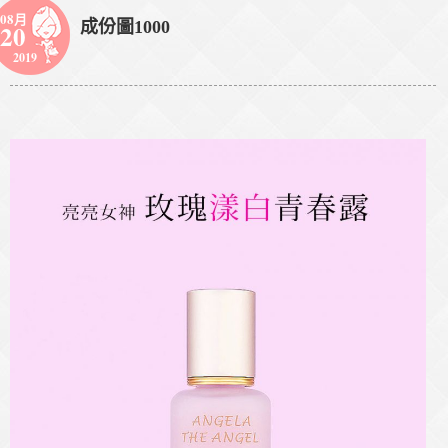
08月
成份圖1000
20
2019