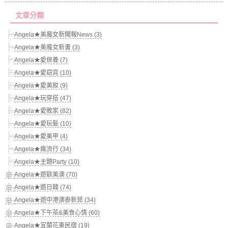
文章分類
Angela★美魔女新聞報News (3)
Angela★美魔女新書 (3)
Angela★愛保養 (7)
Angela★愛窈窕 (10)
Angela★愛美妝 (9)
Angela★玩穿搭 (47)
Angela★愛敗家 (82)
Angela★愛玩髮 (10)
Angela★愛美甲 (4)
Angela★瘋流行 (34)
Angela★主題Party (10)
Angela★遊歐美澳 (70)
Angela★遊日韓 (74)
Angela★遊中港澳泰新菲 (34)
Angela★下午茶&美食心情 (60)
Angela★宜蘭花東民宿 (19)