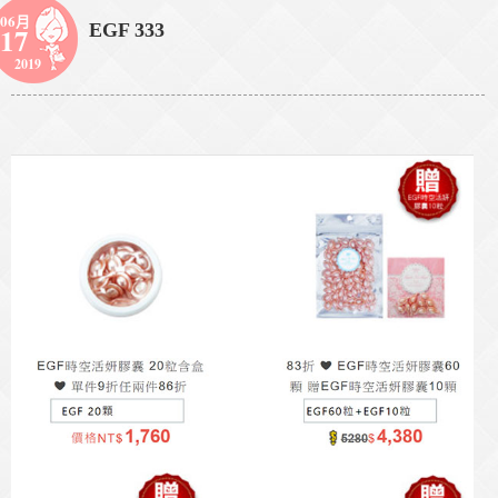
06月
EGF 333
17
2019