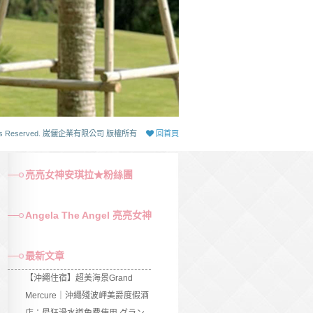
 Rights Reserved. 崴儷企業有限公司 版權所有
回首頁
亮亮女神安琪拉★粉絲團
Angela The Angel 亮亮女神
最新文章
【沖繩住宿】超美海景Grand
Mercure｜沖繩殘波岬美爵度假酒