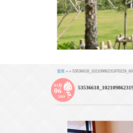
首頁
» » 53536618_10210986231970229_60
03月
53536618_10210986231
06
2019