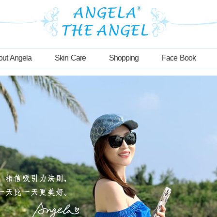
out Angela
Skin Care
Shopping
Face Book