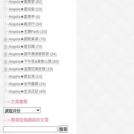
Angela★愛敗家 (82)
Angela★愛玩髮 (10)
Angela★愛美甲 (4)
Angela★瘋流行 (34)
Angela★主題Party (10)
Angela★遊歐美澳 (70)
Angela★遊日韓 (74)
Angela★遊中港澳泰新菲 (34)
Angela★下午茶&美食心情 (60)
Angela★宜蘭花東民宿 (19)
Angela★遊台灣 (14)
Angela★合作邀稿 (24)
Angela★生活日記 (40)
文章彙集
文
章
搜尋這個網誌的文章
彙
搜
集