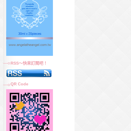
RSS～快來訂閱吧！
QR Code