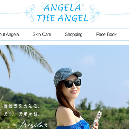
out Angela
Skin Care
Shopping
Face Book