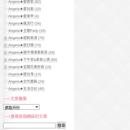
Angela★愛敗家 (82)
Angela★愛玩髮 (10)
Angela★愛美甲 (4)
Angela★瘋流行 (34)
Angela★主題Party (10)
Angela★遊歐美澳 (70)
Angela★遊日韓 (74)
Angela★遊中港澳泰新菲 (34)
Angela★下午茶&美食心情 (60)
Angela★宜蘭花東民宿 (19)
Angela★遊台灣 (14)
Angela★合作邀稿 (24)
Angela★生活日記 (40)
文章彙集
文
章
搜尋這個網誌的文章
彙
搜
集