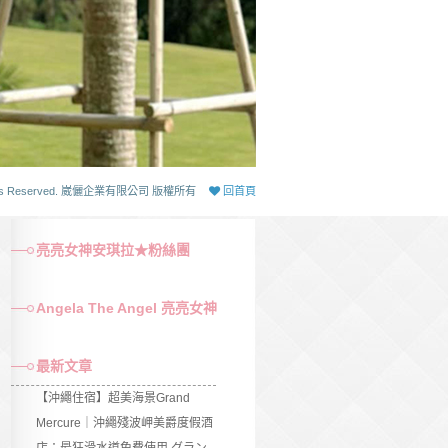
 Rights Reserved. 崴儷企業有限公司 版權所有
回首頁
亮亮女神安琪拉★粉絲團
Angela The Angel 亮亮女神
最新文章
【沖繩住宿】超美海景Grand
Mercure｜沖繩殘波岬美爵度假酒