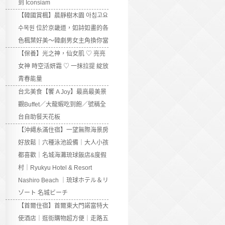
到 Iconsiam
【韓國賞楓】晨靜樹木園 아침고요
수목원 位於京畿道，如詩如畫的各
色楓葉好美～韓劇男女主角換你當
【保養】光之神，仙女肌 ♡ 亮亮
女神 時空活妍霜 ♡ 一抹拉提 綻放
青春能量
台北美食【饗 A Joy】最高最美景
觀Buffet／大龍蝦吃到飽／號稱全
台自助餐天花板
【沖繩糸滿住宿】一望無際海景房
好放鬆｜六種泳池設備｜大人小孩
都喜歡｜名城海灘琉球飯店&度假
村｜Ryukyu Hotel & Resort
Nashiro Beach ｜琉球ホテル＆リ
ゾート 名城ビーチ
【首爾住宿】首爾東大門諾富特大
使酒店｜逛街購物超方便｜走路五