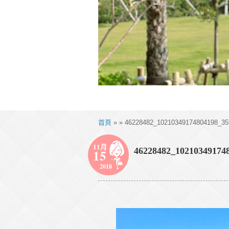
首頁
» » 46228482_10210349174804198_35
11月
46228482_10210349174
15
2018