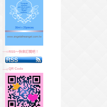
RSS～快來訂閱吧！
QR Code