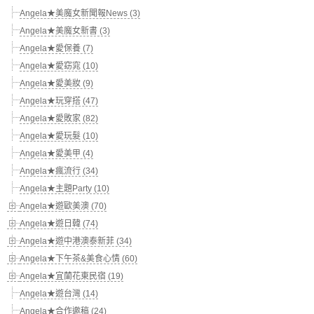
Angela★美魔女新聞報News (3)
Angela★美魔女新書 (3)
Angela★愛保養 (7)
Angela★愛窈窕 (10)
Angela★愛美妝 (9)
Angela★玩穿搭 (47)
Angela★愛敗家 (82)
Angela★愛玩髮 (10)
Angela★愛美甲 (4)
Angela★瘋流行 (34)
Angela★主題Party (10)
Angela★遊歐美澳 (70)
Angela★遊日韓 (74)
Angela★遊中港澳泰新菲 (34)
Angela★下午茶&美食心情 (60)
Angela★宜蘭花東民宿 (19)
Angela★遊台灣 (14)
Angela★合作邀稿 (24)