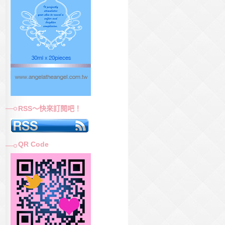
RSS～快來訂閱吧！
QR Code