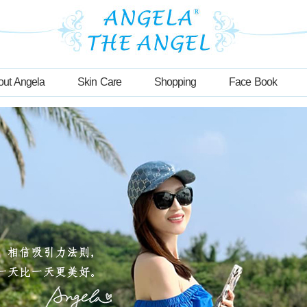
out Angela
Skin Care
Shopping
Face Book