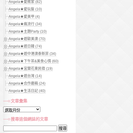
Angela★愛敗家 (82)
Angela★愛玩髮 (10)
Angela★愛美甲 (4)
Angela★瘋流行 (34)
Angela★主題Party (10)
Angela★遊歐美澳 (70)
Angela★遊日韓 (74)
Angela★遊中港澳泰新菲 (34)
Angela★下午茶&美食心情 (60)
Angela★宜蘭花東民宿 (19)
Angela★遊台灣 (14)
Angela★合作邀稿 (24)
Angela★生活日記 (40)
文章彙集
文
章
搜尋這個網誌的文章
彙
搜
集