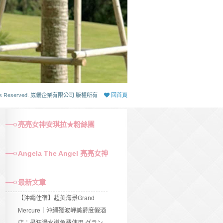
 Rights Reserved. 崴儷企業有限公司 版權所有
回首頁
亮亮女神安琪拉★粉絲團
Angela The Angel 亮亮女神
最新文章
【沖繩住宿】超美海景Grand
Mercure｜沖繩殘波岬美爵度假酒