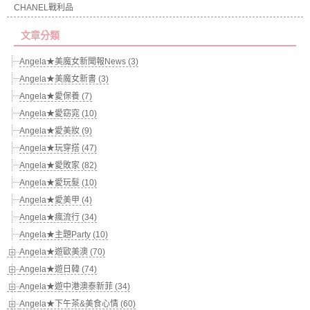
CHANEL戰利品
文章分類
Angela★美魔女新聞報News (3)
Angela★美魔女新書 (3)
Angela★愛保養 (7)
Angela★愛窈窕 (10)
Angela★愛美妝 (9)
Angela★玩穿搭 (47)
Angela★愛敗家 (82)
Angela★愛玩髮 (10)
Angela★愛美甲 (4)
Angela★瘋流行 (34)
Angela★主題Party (10)
Angela★遊歐美澳 (70)
Angela★遊日韓 (74)
Angela★遊中港澳泰新菲 (34)
Angela★下午茶&美食心情 (60)