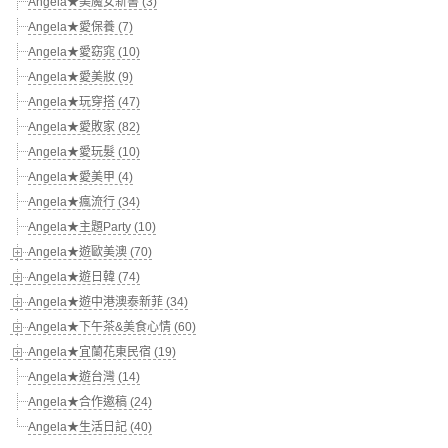
Angela★美魔女新書 (3)
Angela★愛保養 (7)
Angela★愛窈窕 (10)
Angela★愛美妝 (9)
Angela★玩穿搭 (47)
Angela★愛敗家 (82)
Angela★愛玩髮 (10)
Angela★愛美甲 (4)
Angela★瘋流行 (34)
Angela★主題Party (10)
Angela★遊歐美澳 (70)
Angela★遊日韓 (74)
Angela★遊中港澳泰新菲 (34)
Angela★下午茶&美食心情 (60)
Angela★宜蘭花東民宿 (19)
Angela★遊台灣 (14)
Angela★合作邀稿 (24)
Angela★生活日記 (40)