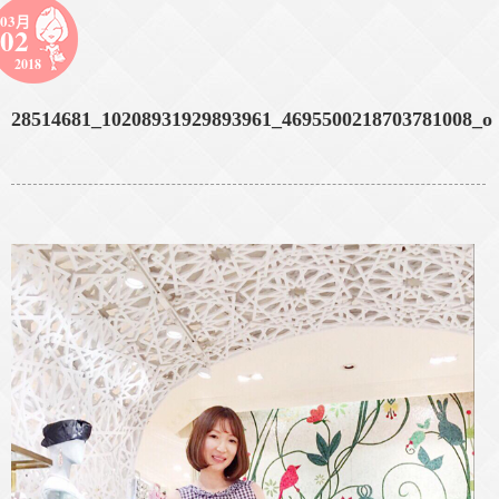
03月
02
2018
28514681_10208931929893961_4695500218703781008_o