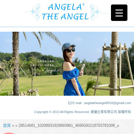
E-mail : angelatheangel0916@gmail.com
Copyright © 2013 All Rights Reserved. 崴儷企業有限公司 版權所有
首頁
» » 28514681_10208931929893961_4695500218703781008_o