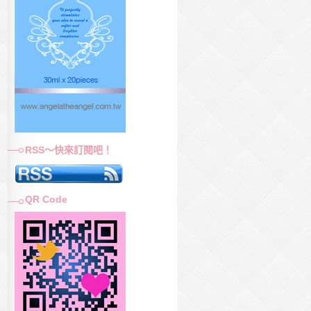
RSS～快來訂閱吧！
QR Code