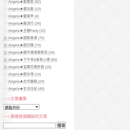
Angela★愛敗家 (82)
Angela★愛玩髮 (10)
Angela★愛美甲 (4)
Angela★瘋流行 (34)
Angela★主題Party (10)
Angela★遊歐美澳 (70)
Angela★遊日韓 (74)
Angela★遊中港澳泰新菲 (34)
Angela★下午茶&美食心情 (60)
Angela★宜蘭花東民宿 (19)
Angela★遊台灣 (14)
Angela★合作邀稿 (24)
Angela★生活日記 (40)
文章彙集
文
章
搜尋這個網誌的文章
彙
搜
集