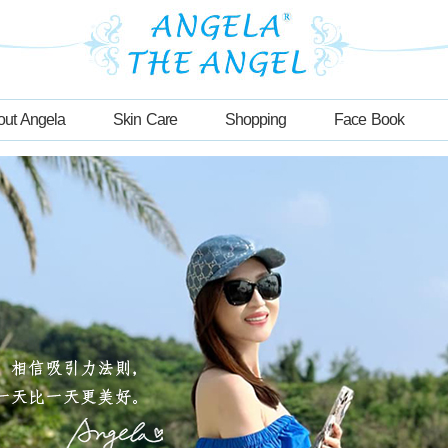
out Angela
Skin Care
Shopping
Face Book