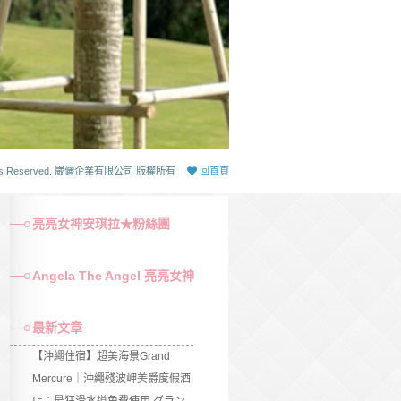
 Rights Reserved. 崴儷企業有限公司 版權所有
回首頁
亮亮女神安琪拉★粉絲團
Angela The Angel 亮亮女神
最新文章
【沖繩住宿】超美海景Grand
Mercure｜沖繩殘波岬美爵度假酒