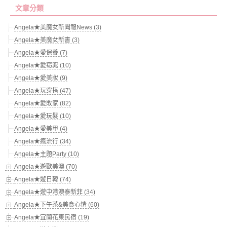
文章分類
Angela★美魔女新聞報News (3)
Angela★美魔女新書 (3)
Angela★愛保養 (7)
Angela★愛窈窕 (10)
Angela★愛美妝 (9)
Angela★玩穿搭 (47)
Angela★愛敗家 (82)
Angela★愛玩髮 (10)
Angela★愛美甲 (4)
Angela★瘋流行 (34)
Angela★主題Party (10)
Angela★遊歐美澳 (70)
Angela★遊日韓 (74)
Angela★遊中港澳泰新菲 (34)
Angela★下午茶&美食心情 (60)
Angela★宜蘭花東民宿 (19)