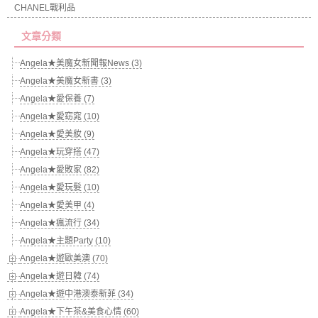
CHANEL戰利品
文章分類
Angela★美魔女新聞報News (3)
Angela★美魔女新書 (3)
Angela★愛保養 (7)
Angela★愛窈窕 (10)
Angela★愛美妝 (9)
Angela★玩穿搭 (47)
Angela★愛敗家 (82)
Angela★愛玩髮 (10)
Angela★愛美甲 (4)
Angela★瘋流行 (34)
Angela★主題Party (10)
Angela★遊歐美澳 (70)
Angela★遊日韓 (74)
Angela★遊中港澳泰新菲 (34)
Angela★下午茶&美食心情 (60)