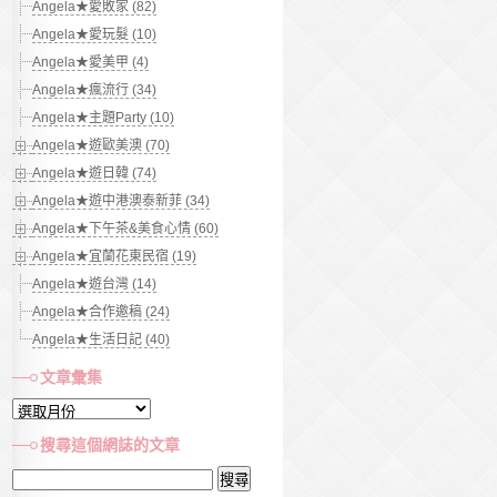
Angela★愛敗家 (82)
Angela★愛玩髮 (10)
Angela★愛美甲 (4)
Angela★瘋流行 (34)
Angela★主題Party (10)
Angela★遊歐美澳 (70)
Angela★遊日韓 (74)
Angela★遊中港澳泰新菲 (34)
Angela★下午茶&美食心情 (60)
Angela★宜蘭花東民宿 (19)
Angela★遊台灣 (14)
Angela★合作邀稿 (24)
Angela★生活日記 (40)
文章彙集
文
章
搜尋這個網誌的文章
彙
搜
集