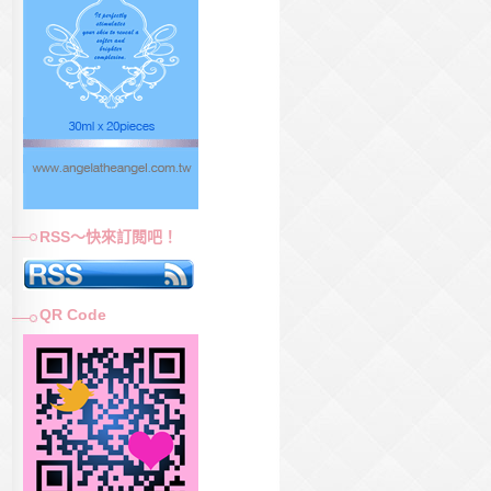
RSS～快來訂閱吧！
QR Code