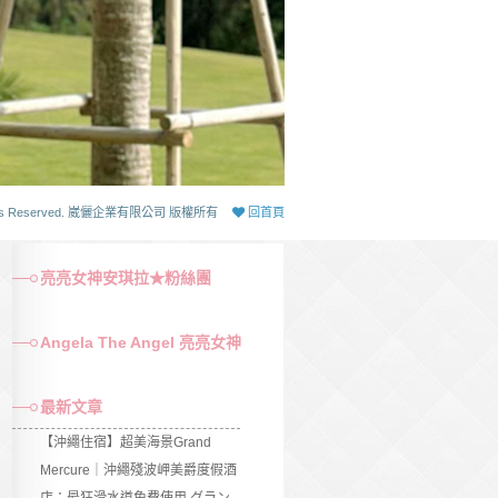
 Rights Reserved. 崴儷企業有限公司 版權所有
回首頁
亮亮女神安琪拉★粉絲團
Angela The Angel 亮亮女神
最新文章
【沖繩住宿】超美海景Grand
Mercure｜沖繩殘波岬美爵度假酒