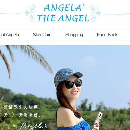
out Angela
Skin Care
Shopping
Face Book