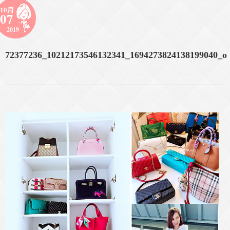
10月
07
2019
72377236_10212173546132341_1694273824138199040_o