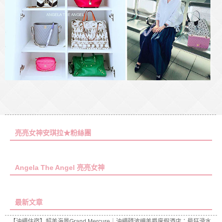
亮亮女神安琪拉★粉絲團
Angela The Angel 亮亮女神
最新文章
【沖繩住宿】超美海景Grand Mercure｜沖繩殘波岬美爵度假酒店：最狂滑水