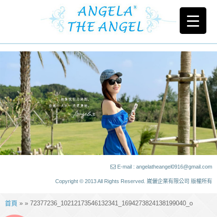
E-mail : angelatheangel0916@gmail.com
Copyright © 2013 All Rights Reserved. 崴儷企業有限公司 版權所有
首頁
» » 72377236_10212173546132341_1694273824138199040_o