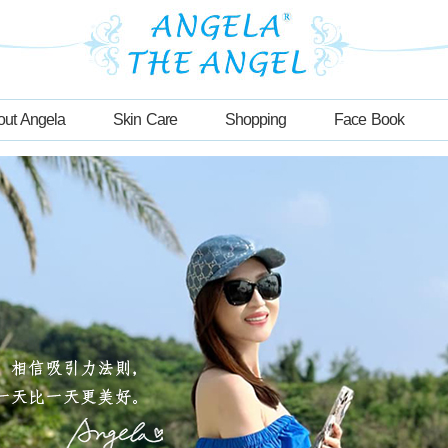
out Angela
Skin Care
Shopping
Face Book