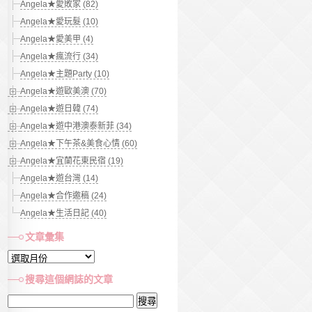
Angela★愛敗家 (82)
Angela★愛玩髮 (10)
Angela★愛美甲 (4)
Angela★瘋流行 (34)
Angela★主題Party (10)
Angela★遊歐美澳 (70)
Angela★遊日韓 (74)
Angela★遊中港澳泰新菲 (34)
Angela★下午茶&美食心情 (60)
Angela★宜蘭花東民宿 (19)
Angela★遊台灣 (14)
Angela★合作邀稿 (24)
Angela★生活日記 (40)
文章彙集
文
章
搜尋這個網誌的文章
彙
搜
集