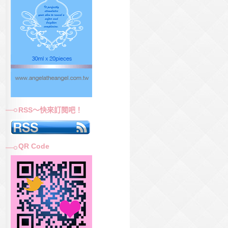
RSS～快來訂閱吧！
QR Code