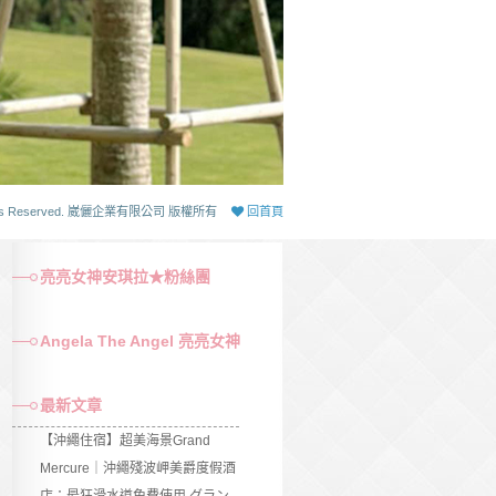
 Rights Reserved. 崴儷企業有限公司 版權所有
回首頁
亮亮女神安琪拉★粉絲團
Angela The Angel 亮亮女神
最新文章
【沖繩住宿】超美海景Grand
Mercure｜沖繩殘波岬美爵度假酒