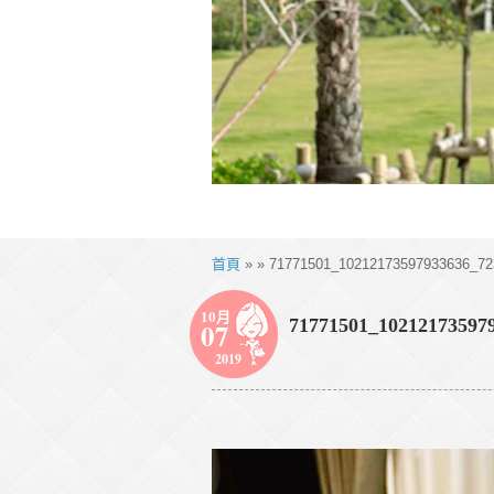
首頁
» » 71771501_10212173597933636_72
10月
71771501_10212173597
07
2019