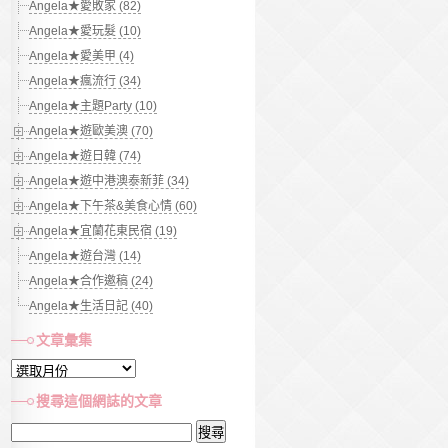
Angela★愛敗家 (82)
Angela★愛玩髮 (10)
Angela★愛美甲 (4)
Angela★瘋流行 (34)
Angela★主題Party (10)
Angela★遊歐美澳 (70)
Angela★遊日韓 (74)
Angela★遊中港澳泰新菲 (34)
Angela★下午茶&美食心情 (60)
Angela★宜蘭花東民宿 (19)
Angela★遊台灣 (14)
Angela★合作邀稿 (24)
Angela★生活日記 (40)
文章彙集
文
章
搜尋這個網誌的文章
彙
搜
集