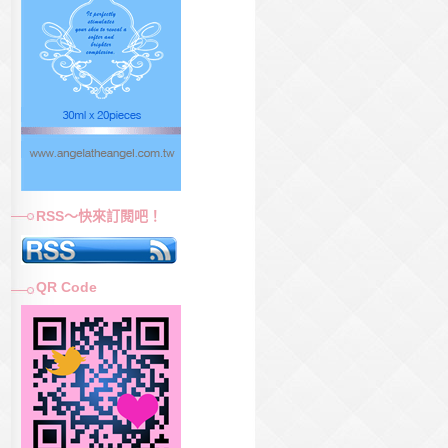
RSS～快來訂閱吧！
QR Code