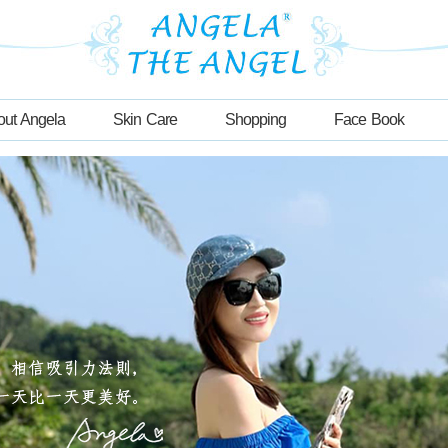
out Angela
Skin Care
Shopping
Face Book