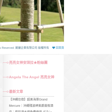
 Rights Reserved. 崴儷企業有限公司 版權所有
回首頁
亮亮女神安琪拉★粉絲團
Angela The Angel 亮亮女神
最新文章
【沖繩住宿】超美海景Grand
Mercure｜沖繩殘波岬美爵度假酒