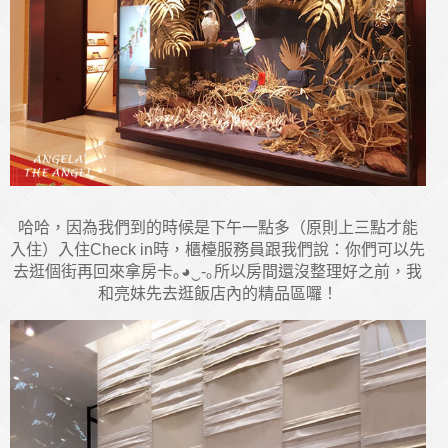
哈哈，因為我們到的時候是下午一點多（原則上三點才能
入住）入住Check in時，櫃檯服務員跟我們說：你們可以先
去逛個街再回來拿房卡｡◕‿-｡所以房間還沒整理好之前，我
和亮妹先去逛飯店內的精品區囉！