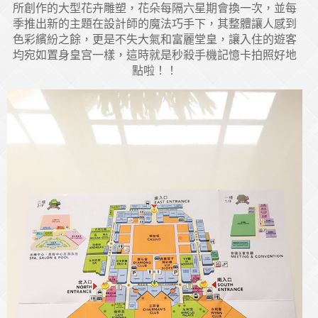
所創作的大型花卉雕塑，花朵每隔六星期會換一次，並每
季推出新的主題在設計師的魔法巧手下，其整體讓人感到
色彩繽紛之餘，更是不失大氣和富麗堂皇，讓入住的遊客
均宛如置身皇宫一樣，這時就是秒殺手機記憶卡拍照好地
點啦！！