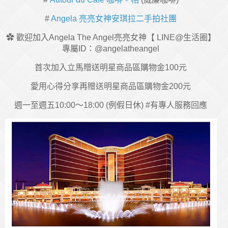
#
Angela 亮亮女神安琪拉二手拍社團
✿ 歡迎加入Angela The Angel亮亮女神【 LINE@生活圈】
專屬ID：@angelatheangel
首次加入立馬贈送明星商品區購物金100元
愛用心得分享再贈送明星商品區購物金200元
週一至週五10:00～18:00 (例假日休) #有專人服務回應