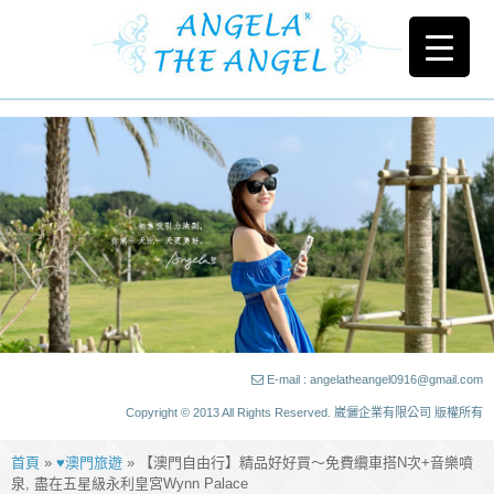
E-mail : angelatheangel0916@gmail.com
Copyright © 2013 All Rights Reserved. 崴儷企業有限公司 版權所有
首頁
»
♥澳門旅遊
» 【澳門自由行】精品好好買～免費纜車搭N次+音樂噴
泉, 盡在五星級永利皇宮Wynn Palace