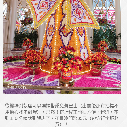
從機場到飯店可以選擇搭乘免費巴士（出關後都有指標不
用擔心找不到喔），當然！搭計程車也很方便，超近，不
到１０分鐘就到飯店了，花費澳門幣35元（包含行李服務
費）！