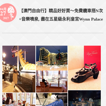
04月
【澳門自由行】精品好好買～免費纜車搭N次
27
2017
+音樂噴泉, 盡在五星級永利皇宮Wynn Palace