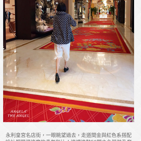
永利皇宮名店街，一眼眺望過去，走道間金與紅色系搭配