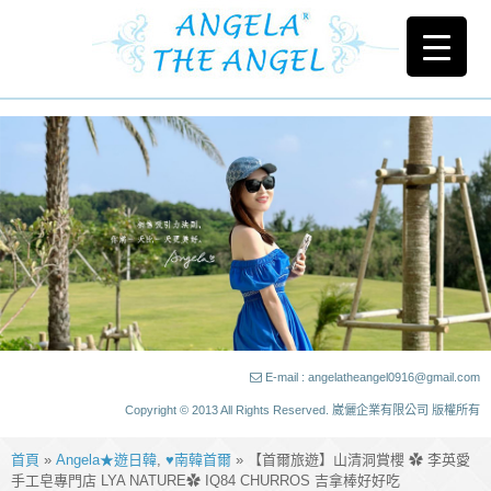
E-mail : angelatheangel0916@gmail.com
Copyright © 2013 All Rights Reserved. 崴儷企業有限公司 版權所有
首頁
»
Angela★遊日韓
,
♥南韓首爾
» 【首爾旅遊】山清洞賞櫻 ✿ 李英愛
手工皂專門店 LYA NATURE✿ IQ84 CHURROS 吉拿棒好好吃