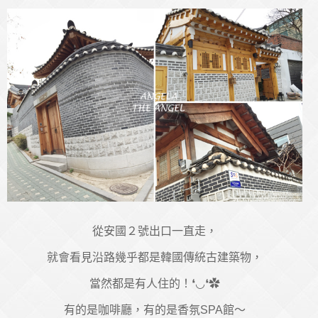
從安國２號出口一直走，
就會看見沿路幾乎都是韓國傳統古建築物，
當然都是有人住的！❛◡❛✿
有的是咖啡廳，有的是香氛SPA館～