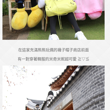
在這家充滿熊熊玩偶的襪子帽子商店前面
有一對穿著韓服的米奇米妮超可愛 ≧▽≦