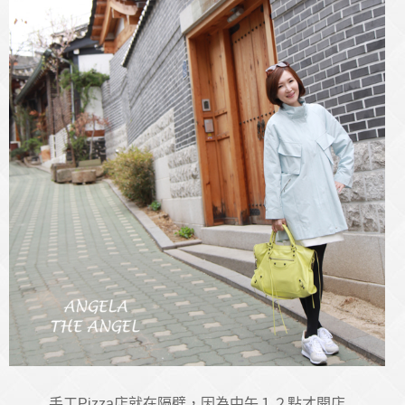
手工Pizza店就在隔壁，因為中午１２點才開店