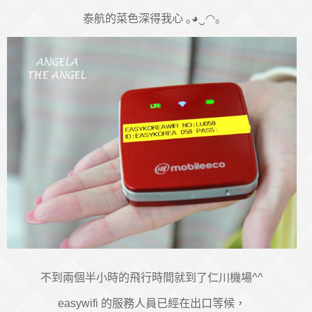
泰航的菜色深得我心 ｡◕‿◠｡
不到兩個半小時的飛行時間就到了仁川機場^^
easywifi 的服務人員已經在出口等候，