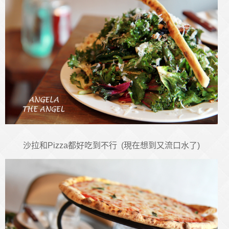
沙拉和Pizza都好吃到不行 (現在想到又流口水了)