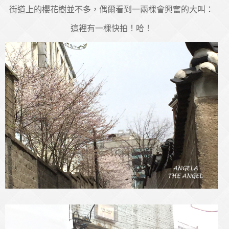
街道上的櫻花樹並不多，偶爾看到一兩棵會興奮的大叫：
這裡有一棵快拍！哈！