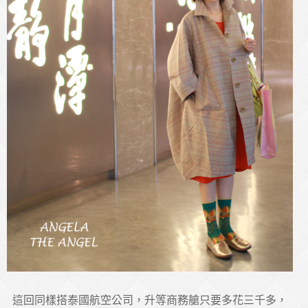
這回同樣搭泰國航空公司，升等商務艙只要多花三千多，