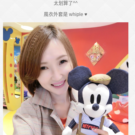
太划算了^^
風衣外套是 whiple ♥