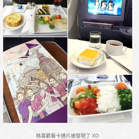
姊喜歡看卡通片被發現了 XD