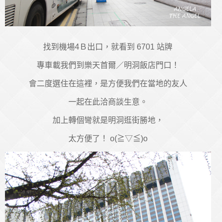
找到機場4Ｂ出口，就看到 6701 站牌
專車載我們到樂天首爾／明洞飯店門口！
會二度選住在這裡，是方便我們在當地的友人
一起在此洽商談生意。
加上轉個彎就是明洞逛街勝地，
太方便了！ o(≧▽≦)o