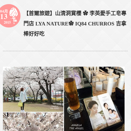
04月
【首爾旅遊】山清洞賞櫻 ✿ 李英愛手工皂專
13
2015
門店 LYA NATURE✿ IQ84 CHURROS 吉拿
棒好好吃