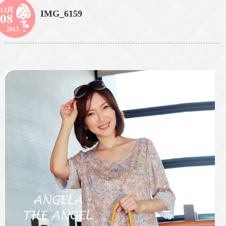
12月
IMG_6159
08
2013