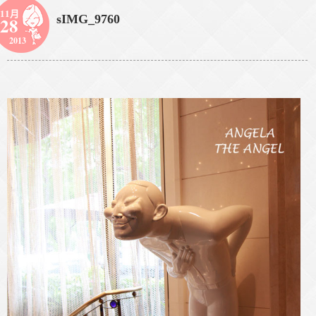
11月
sIMG_9760
28
2013