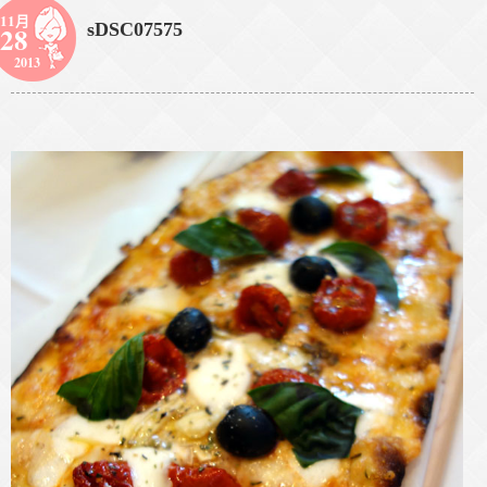
11月
sDSC07575
28
2013