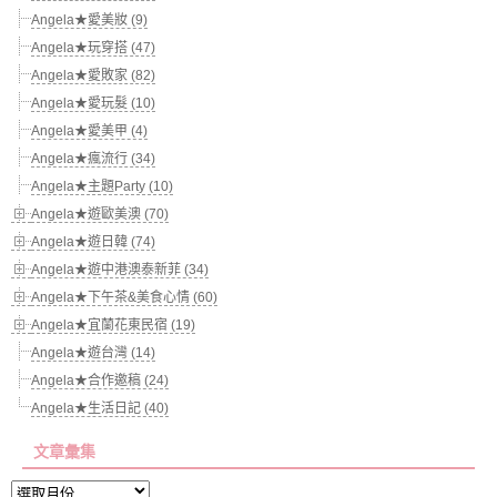
Angela★愛美妝 (9)
Angela★玩穿搭 (47)
Angela★愛敗家 (82)
Angela★愛玩髮 (10)
Angela★愛美甲 (4)
Angela★瘋流行 (34)
Angela★主題Party (10)
Angela★遊歐美澳 (70)
Angela★遊日韓 (74)
Angela★遊中港澳泰新菲 (34)
Angela★下午茶&美食心情 (60)
Angela★宜蘭花東民宿 (19)
Angela★遊台灣 (14)
Angela★合作邀稿 (24)
Angela★生活日記 (40)
文章彙集
文