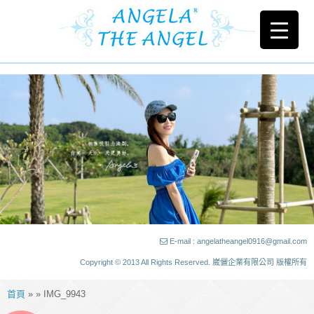
E-mail : angelatheangel0916@gmail.com
Copyright © 2013 All Rights Reserved. 崴儷企業有限公司 版權所有
首頁
» » IMG_9943