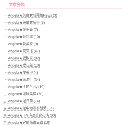
文章分類
Angela★美魔女新聞報News (3)
Angela★美魔女新書 (3)
Angela★愛保養 (7)
Angela★愛窈窕 (10)
Angela★愛美妝 (9)
Angela★玩穿搭 (47)
Angela★愛敗家 (82)
Angela★愛玩髮 (10)
Angela★愛美甲 (4)
Angela★瘋流行 (34)
Angela★主題Party (10)
Angela★遊歐美澳 (70)
Angela★遊日韓 (74)
Angela★遊中港澳泰新菲 (34)
Angela★下午茶&美食心情 (60)
Angela★宜蘭花東民宿 (19)