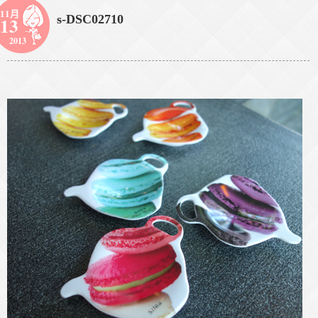
11月
s-DSC02710
13
2013