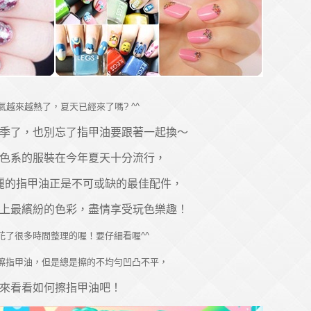
氣越來越熱了，夏天已經來了嗎? ^^
季了，也別忘了指甲油要跟著一起換～
色系的服裝在今年夏天十分流行，
麗的指甲油正是不可或缺的最佳配件，
上最繽紛的色彩，盡情享受玩色樂趣！
花了很多時間整理的喔！要仔細看喔^^
擦指甲油，但是總是擦的不均勻凹凸不平，
來看看如何擦指甲油吧！