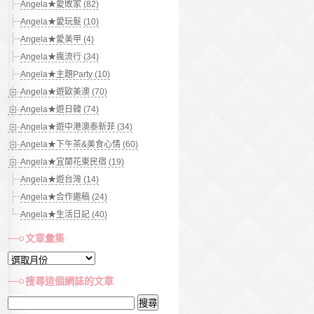
Angela★愛敗家 (82)
Angela★愛玩髮 (10)
Angela★愛美甲 (4)
Angela★瘋流行 (34)
Angela★主題Party (10)
Angela★遊歐美澳 (70)
Angela★遊日韓 (74)
Angela★遊中港澳泰新菲 (34)
Angela★下午茶&美食心情 (60)
Angela★宜蘭花東民宿 (19)
Angela★遊台灣 (14)
Angela★合作邀稿 (24)
Angela★生活日記 (40)
文章彙集
文
章
搜尋這個網誌的文章
彙
搜
集