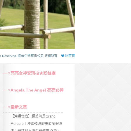
 Rights Reserved. 崴儷企業有限公司 版權所有
回首頁
亮亮女神安琪拉★粉絲團
Angela The Angel 亮亮女神
最新文章
【沖繩住宿】超美海景Grand
Mercure｜沖繩殘波岬美爵度假酒