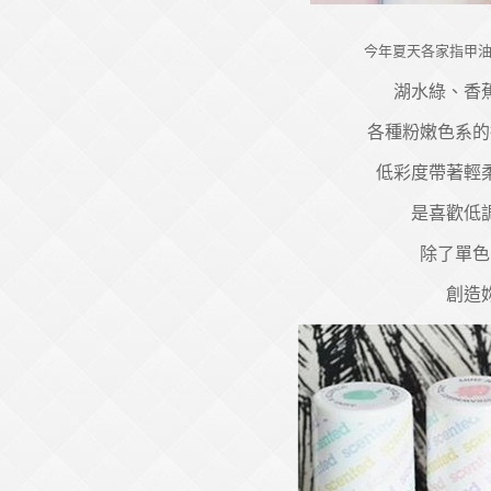
今年夏天各家指甲
湖水綠、香
各種粉嫩色系的
低彩度帶著輕
是喜歡低
除了單色
創造