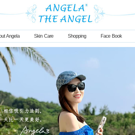
out Angela
Skin Care
Shopping
Face Book