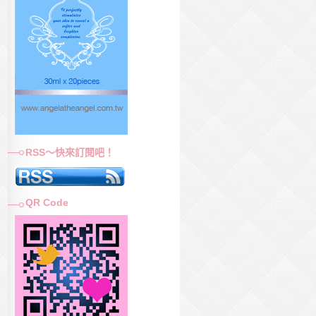
RSS～快來訂閱吧！
QR Code