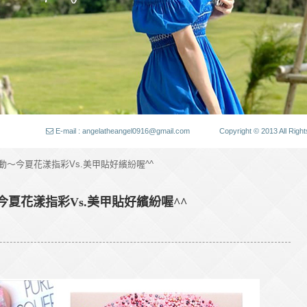
E-mail : angelatheangel0916@gmail.com
Copyright © 2013 All
大動～今夏花漾指彩Vs.美甲貼好繽紛喔^^
今夏花漾指彩Vs.美甲貼好繽紛喔^^