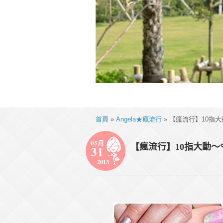
首頁
»
Angela★瘋流行
» 【瘋流行】10指
05月
【瘋流行】10指大動～
31
2013