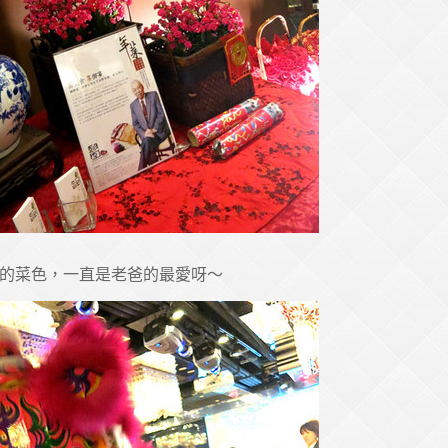
的菜色，一直是老爸的最愛呀～