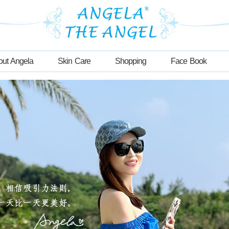
out Angela
Skin Care
Shopping
Face Book