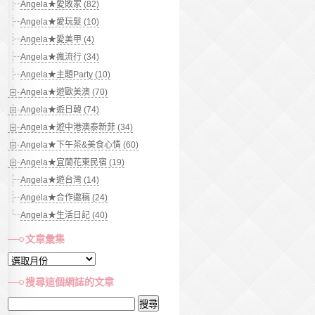
Angela★愛敗家 (82)
Angela★愛玩髮 (10)
Angela★愛美甲 (4)
Angela★瘋流行 (34)
Angela★主題Party (10)
Angela★遊歐美澳 (70)
Angela★遊日韓 (74)
Angela★遊中港澳泰新菲 (34)
Angela★下午茶&美食心情 (60)
Angela★宜蘭花東民宿 (19)
Angela★遊台灣 (14)
Angela★合作邀稿 (24)
Angela★生活日記 (40)
文章彙集
文
章
搜尋這個網誌的文章
彙
搜
集