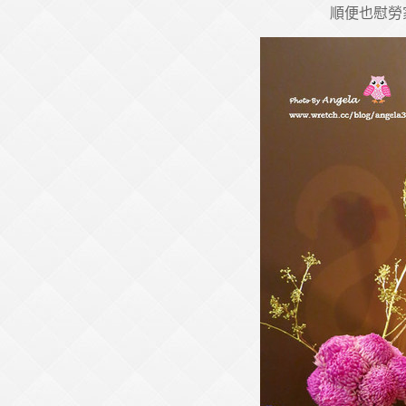
順便也慰勞家