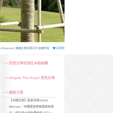
 Rights Reserved. 崴儷企業有限公司 版權所有
回首頁
亮亮女神安琪拉★粉絲團
Angela The Angel 亮亮女神
最新文章
【沖繩住宿】超美海景Grand
Mercure｜沖繩殘波岬美爵度假酒