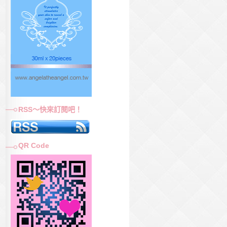
RSS～快來訂閱吧！
QR Code