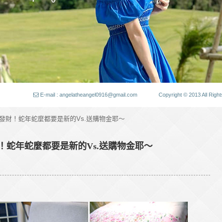
E-mail : angelatheangel0916@gmail.com
Copyright © 2013 All
】恭喜發財！蛇年蛇麼都要是新的Vs.送購物金耶～
發財！蛇年蛇麼都要是新的Vs.送購物金耶～