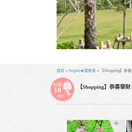
首頁
»
Angela★愛敗家
» 【Shopping
02月
【Shopping】恭喜
10
2013