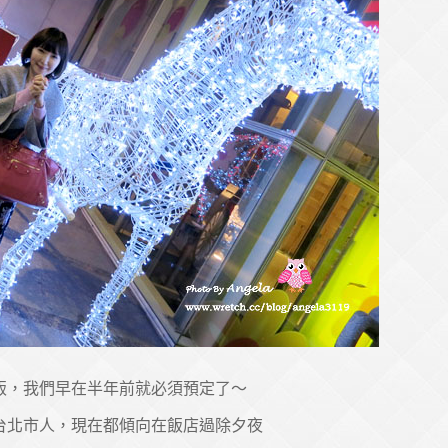
飯，我們早在半年前就必須預定了～
台北市人，現在都傾向在飯店過除夕夜