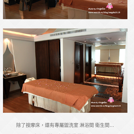
除了按摩床，還有專屬盥洗室 淋浴間 衛生間…