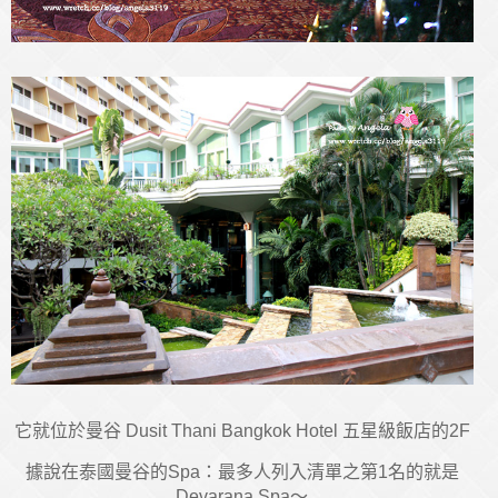
它就位於曼谷 Dusit Thani Bangkok Hotel 五星級飯店的2F
據說在泰國曼谷的Spa：最多人列入清單之第1名的就是
Devarana Spa～