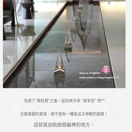
完成了"泰好買"之後，這回來分享 "泰享受" 吧^^
光看首圖的意境，是不是有一種氣派又神聖的感覺！
這就是自助旅遊最棒的地方，