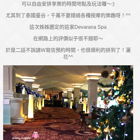
可以自由安排享樂的時間地點及玩法囉～:)
尤其到了泰國曼谷，千萬不要錯過各種按摩的樂趣呀！^^
這次姊姊選定的這家Devarana Spa
在網路上的評價似乎很不錯耶～
於是二話不說請Ｗ寫信預約時間，也很順利的排到了！灑
花^^