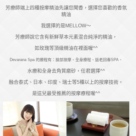
芳療師端上四種按摩精油先讓您聞香，選擇您喜歡的香氛
精油
我選擇的是MELLOW～
芳療師說它含有新鮮草本元素混合純淨的精油，
如玫瑰等頂級精油在裡面喔^^
Devarana Spa 的療程有：臉部
按摩、全身療程、返老回春SPA、
水療和全身去角質磨砂，任君選擇^^
融合泰式、日本、印度、瑞士等5種以上的按摩技術，
是這兒最受推薦的按摩療程喔^^