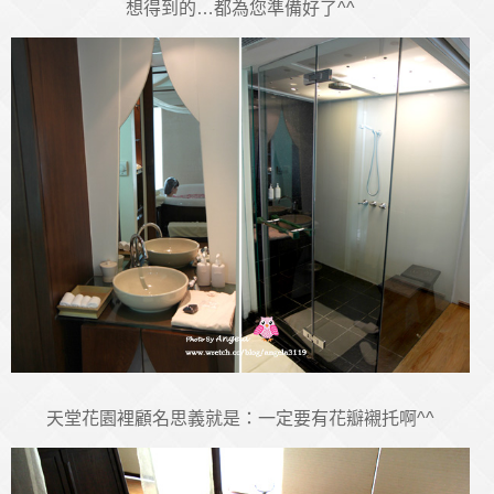
想得到的…都為您準備好了^^
天堂花園裡顧名思義就是：一定要有花瓣襯托啊^^