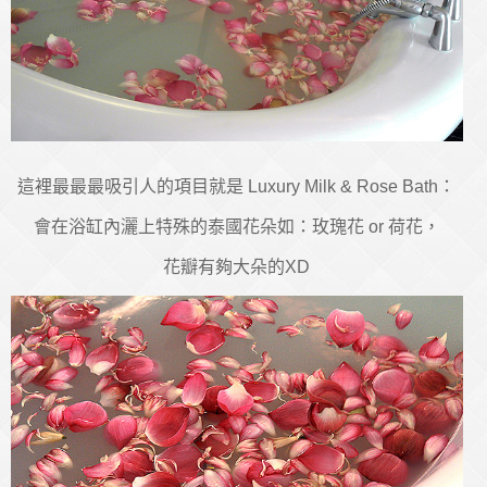
這裡最最最吸引人的項目就是 Luxury Milk & Rose Bath：
會在浴缸內灑上特殊的泰國花朵如：玫瑰花 or 荷花，
花瓣有夠大朵的XD