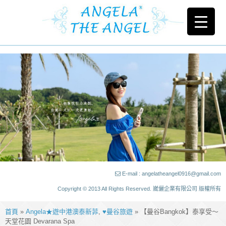
E-mail : angelatheangel0916@gmail.com
Copyright © 2013 All Rights Reserved. 崴儷企業有限公司 版權所有
首頁
»
Angela★遊中港澳泰新菲
,
♥曼谷旅遊
» 【曼谷Bangkok】泰享受～
天堂花園 Devarana Spa