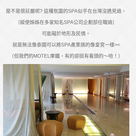
是不是很莊嚴呢? 這種氛圍的SPA似乎在台灣沒遇見過，
（縱使姊姊在多家知名SPA公司企劃部任職過）
可能礙於地形及民情，
就是無法像泰國可以將SPA產業搞的像皇宮一樣><
（但我們的MOTEL摩鐵，有的卻挺有看頭的～哈！）