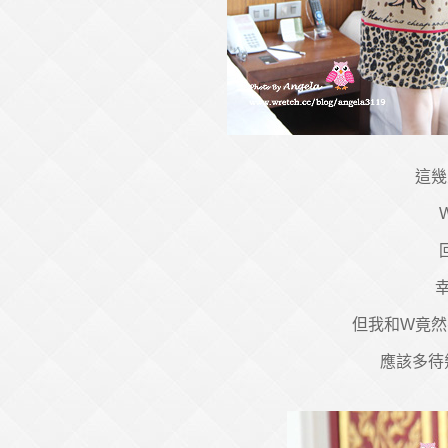
這幾
但我和W竟然
應該多待