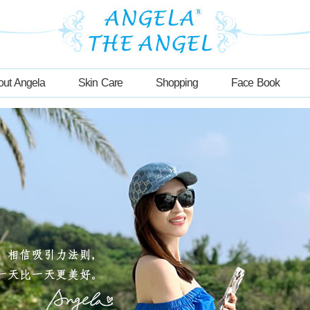
out Angela
Skin Care
Shopping
Face Book