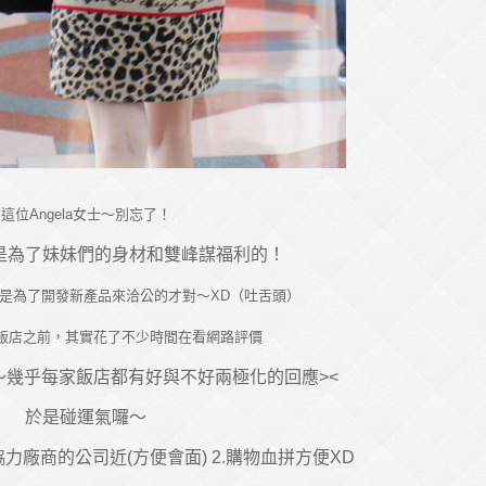
這位Angela女士～別忘了！
是為了妹妹們的身材和雙峰謀福利的！
是為了開發新產品來洽公的才對～XD（吐舌頭）
飯店之前，其實花了不少時間在看網路評價
～幾乎每家飯店都有好與不好兩極化的回應><
於是碰運氣囉～
力廠商的公司近(方便會面) 2.購物血拼方便XD