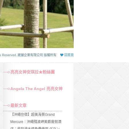
 Rights Reserved. 崴儷企業有限公司 版權所有
回首頁
亮亮女神安琪拉★粉絲團
Angela The Angel 亮亮女神
最新文章
【沖繩住宿】超美海景Grand
Mercure｜沖繩殘波岬美爵度假酒