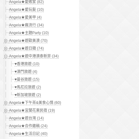
Angela★愛敗家 (82)
Angela★愛玩髮 (10)
Angela★愛美甲 (4)
Angela★瘋流行 (34)
Angela★主題Party (10)
Angela★遊歐美澳 (70)
Angela★遊日韓 (74)
Angela★遊中港澳泰新菲 (34)
♥香港旅遊 (10)
♥澳門旅遊 (4)
♥曼谷旅遊 (15)
♥馬尼拉旅遊 (2)
♥新加坡旅遊 (2)
Angela★下午茶&美食心情 (60)
Angela★宜蘭花東民宿 (19)
Angela★遊台灣 (14)
Angela★合作邀稿 (24)
Angela★生活日記 (40)