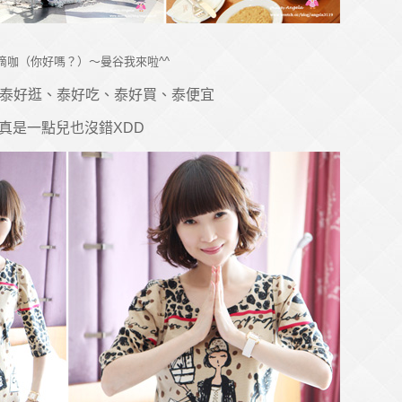
滴咖（你好嗎？）～曼谷我來啦^^
泰好逛、泰好吃、泰好買、泰便宜
真是一點兒也沒錯XDD