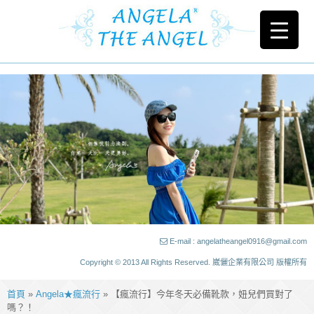
E-mail : angelatheangel0916@gmail.com
Copyright © 2013 All Rights Reserved. 崴儷企業有限公司 版權所有
首頁
»
Angela★瘋流行
» 【瘋流行】今年冬天必備靴款，妞兒們買對了
嗎？！