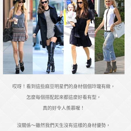
哎呀！看到這些麻豆明星們的身材個個玲瓏有緻，
怎麼每個搭配起來都這麼好看有型，
真的好令人羨慕喔！
沒關係～雖然我們天生沒有這樣的身材優勢，