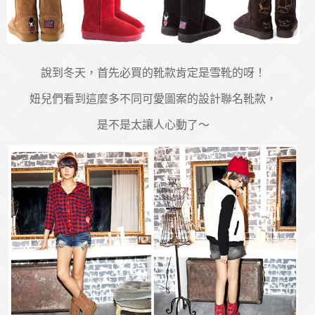
說到冬天，首先必買的靴款肯定是雪靴的呀！
妞兒們看到這麼多不同可愛圖案的設計聯名靴款，
是不是太讓人心動了～