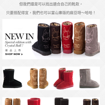
但我們還是可以找出適合自己的靴款，
只要搭配得宜，我們也可以當山寨版的麻豆呀～哈哈！