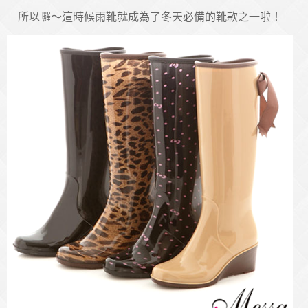
所以囉～這時候雨靴就成為了冬天必備的靴款之一啦！