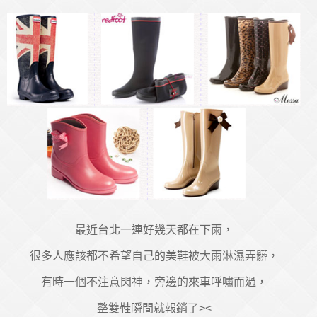
最近台北一連好幾天都在下雨，
很多人應該都不希望自己的美鞋被大雨淋濕弄髒，
有時一個不注意閃神，旁邊的來車呼嘯而過，
整雙鞋瞬間就報銷了><