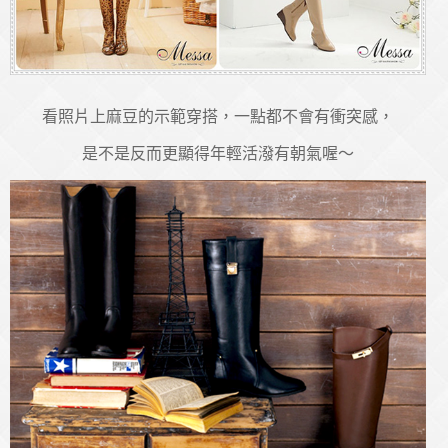
看照片上麻豆的示範穿搭，一點都不會有衝突感，
是不是反而更顯得年輕活潑有朝氣喔～