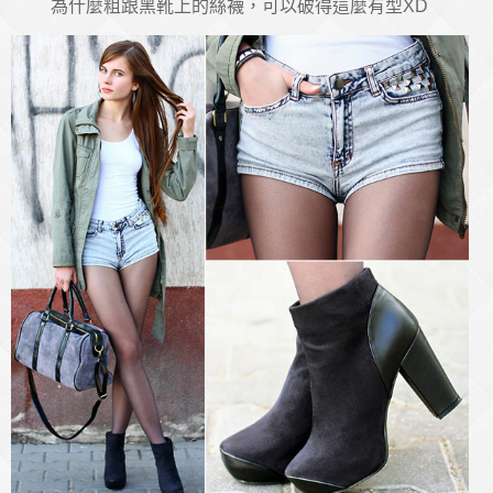
為什麼粗跟黑靴上的絲襪，可以破得這麼有型XD