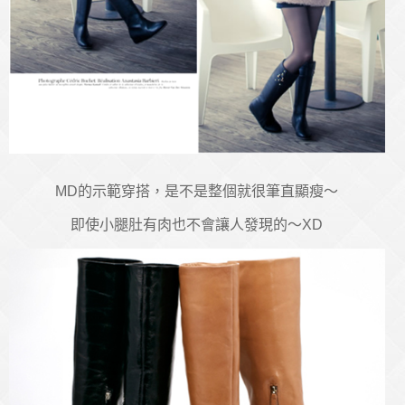
MD的示範穿搭，是不是整個就很筆直顯瘦～
即使小腿肚有肉也不會讓人發現的～XD