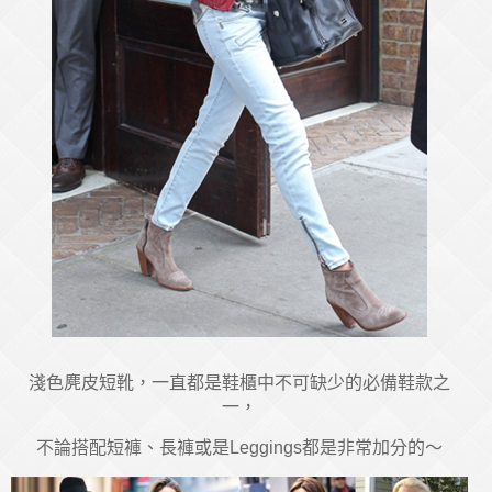
淺色麂皮短靴，一直都是鞋櫃中不可缺少的必備鞋款之
一，
不論搭配短褲、長褲或是Leggings都是非常加分的～