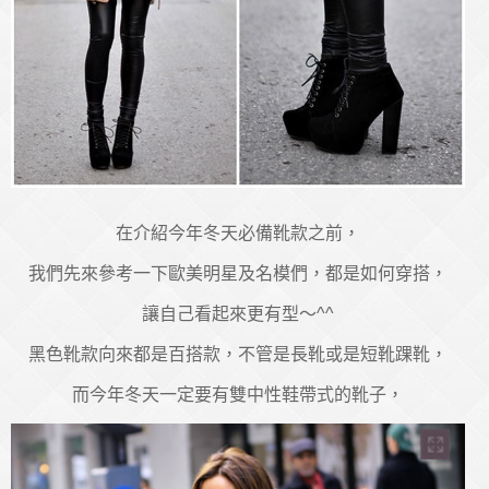
在介紹今年冬天必備靴款之前，
我們先來參考一下歐美明星及名模們，都是如何穿搭，
讓自己看起來更有型～^^
黑色靴款向來都是百搭款，不管是長靴或是短靴踝靴，
而今年冬天一定要有雙中性鞋帶式的靴子，