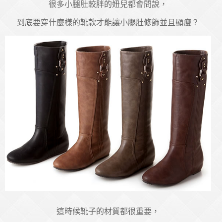
很多小腿肚較胖的妞兒都會問說，
到底要穿什麼樣的靴款才能讓小腿肚修飾並且顯瘦？
這時候靴子的材質都很重要，