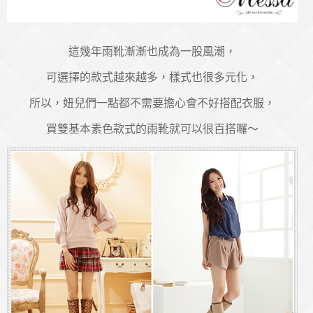
這幾年雨靴漸漸也成為一股風潮，
可選擇的款式越來越多，樣式也很多元化，
所以，妞兒們一點都不需要擔心會不好搭配衣服，
買雙基本素色款式的雨靴就可以很百搭囉～