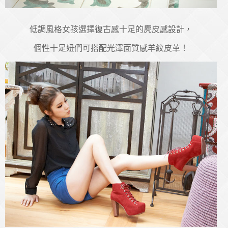
低調風格女孩選擇復古感十足的麂皮感設計，
個性十足妞們可搭配光澤面質感羊紋皮革！