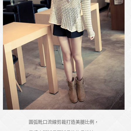
圓弧靴口流線剪裁打造美腿比例，