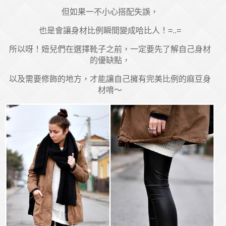
但如果一不小心搭配失誤，
也是會讓身材比例瞬間變成哈比人！=..=
所以呀！妞兒們在選擇靴子之前，一定要先了解自己身材
的優缺點，
以及需要修飾的地方，才能讓自己擁有完美比例的麻豆身
材唷～